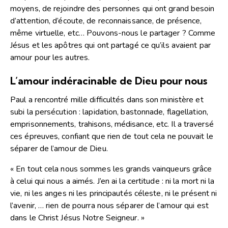
moyens, de rejoindre des personnes qui ont grand besoin
d’attention, d’écoute, de reconnaissance, de présence,
même virtuelle, etc… Pouvons-nous le partager ? Comme
Jésus et les apôtres qui ont partagé ce qu’ils avaient par
amour pour les autres.
L’amour indéracinable de Dieu pour nous
Paul a rencontré mille difficultés dans son ministère et
subi la persécution : lapidation, bastonnade, flagellation,
emprisonnements, trahisons, médisance, etc. Il a traversé
ces épreuves, confiant que rien de tout cela ne pouvait le
séparer de l’amour de Dieu.
« En tout cela nous sommes les grands vainqueurs grâce
à celui qui nous a aimés. J’en ai la certitude : ni la mort ni la
vie, ni les anges ni les principautés céleste, ni le présent ni
l’avenir, … rien de pourra nous séparer de l’amour qui est
dans le Christ Jésus Notre Seigneur. »