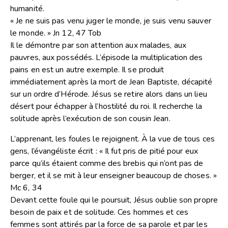
humanité.
« Je ne suis pas venu juger le monde, je suis venu sauver
le monde. » Jn 12, 47 Tob
Il le démontre par son attention aux malades, aux
pauvres, aux possédés. L’épisode la multiplication des
pains en est un autre exemple. Il se produit
immédiatement après la mort de Jean Baptiste, décapité
sur un ordre d’Hérode. Jésus se retire alors dans un lieu
désert pour échapper à l’hostilité du roi. Il recherche la
solitude après l’exécution de son cousin Jean.
L’apprenant, les foules le rejoignent. À la vue de tous ces
gens, l’évangéliste écrit : « Il fut pris de pitié pour eux
parce qu’ils étaient comme des brebis qui n’ont pas de
berger, et il se mit à leur enseigner beaucoup de choses. »
Mc 6, 34
Devant cette foule qui le poursuit, Jésus oublie son propre
besoin de paix et de solitude. Ces hommes et ces
femmes sont attirés par la force de sa parole et par les