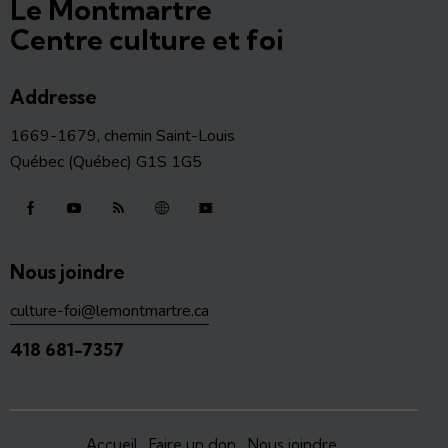
Le Montmartre
Centre culture et foi
Addresse
1669-1679, chemin Saint-Louis
Québec (Québec) G1S 1G5
Nous joindre
culture-foi@lemontmartre.ca
418 681-7357
Accueil
Faire un don
Nous joindre