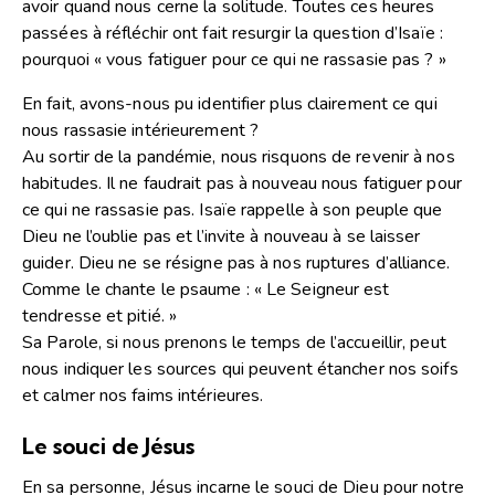
avoir quand nous cerne la solitude. Toutes ces heures
passées à réfléchir ont fait resurgir la question d’Isaïe :
pourquoi « vous fatiguer pour ce qui ne rassasie pas ? »
En fait, avons-nous pu identifier plus clairement ce qui
nous rassasie intérieurement ?
Au sortir de la pandémie, nous risquons de revenir à nos
habitudes. Il ne faudrait pas à nouveau nous fatiguer pour
ce qui ne rassasie pas. Isaïe rappelle à son peuple que
Dieu ne l’oublie pas et l’invite à nouveau à se laisser
guider. Dieu ne se résigne pas à nos ruptures d’alliance.
Comme le chante le psaume : « Le Seigneur est
tendresse et pitié. »
Sa Parole, si nous prenons le temps de l’accueillir, peut
nous indiquer les sources qui peuvent étancher nos soifs
et calmer nos faims intérieures.
Le souci de Jésus
En sa personne, Jésus incarne le souci de Dieu pour notre