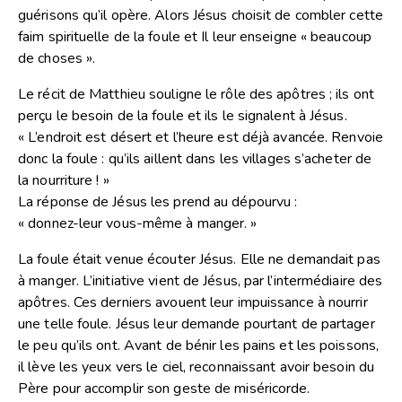
guérisons qu’il opère. Alors Jésus choisit de combler cette
faim spirituelle de la foule et Il leur enseigne « beaucoup
de choses ».
Le récit de Matthieu souligne le rôle des apôtres ; ils ont
perçu le besoin de la foule et ils le signalent à Jésus.
« L’endroit est désert et l’heure est déjà avancée. Renvoie
donc la foule : qu’ils aillent dans les villages s’acheter de
la nourriture ! »
La réponse de Jésus les prend au dépourvu :
« donnez-leur vous-même à manger. »
La foule était venue écouter Jésus. Elle ne demandait pas
à manger. L’initiative vient de Jésus, par l’intermédiaire des
apôtres. Ces derniers avouent leur impuissance à nourrir
une telle foule. Jésus leur demande pourtant de partager
le peu qu’ils ont. Avant de bénir les pains et les poissons,
il lève les yeux vers le ciel, reconnaissant avoir besoin du
Père pour accomplir son geste de miséricorde.