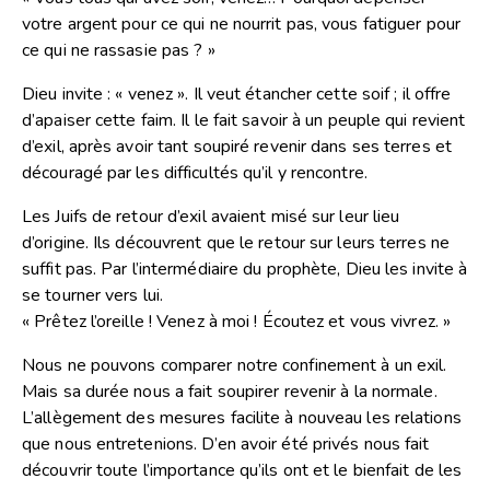
votre argent pour ce qui ne nourrit pas, vous fatiguer pour
ce qui ne rassasie pas ? »
Dieu invite : « venez ». Il veut étancher cette soif ; il offre
d’apaiser cette faim. Il le fait savoir à un peuple qui revient
d’exil, après avoir tant soupiré revenir dans ses terres et
découragé par les difficultés qu’il y rencontre.
Les Juifs de retour d’exil avaient misé sur leur lieu
d’origine. Ils découvrent que le retour sur leurs terres ne
suffit pas. Par l’intermédiaire du prophète, Dieu les invite à
se tourner vers lui.
« Prêtez l’oreille ! Venez à moi ! Écoutez et vous vivrez. »
Nous ne pouvons comparer notre confinement à un exil.
Mais sa durée nous a fait soupirer revenir à la normale.
L’allègement des mesures facilite à nouveau les relations
que nous entretenions. D’en avoir été privés nous fait
découvrir toute l’importance qu’ils ont et le bienfait de les