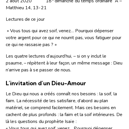
2 août 2020 18
dimanche du temps ordinaire A –
Matthieu 14, 13-21
Lectures de ce jour
» Vous tous qui avez soif, venez… Pourquoi dépenser
votre argent pour ce qui ne nourrit pas, vous fatiguer pour
ce qui ne rassasie pas ? »
Les quatre lectures d’aujourd’hui, – si on y inclut le
psaume, – répètent à leur façon, un même message : Dieu
n’arrive pas à se passer de nous.
L’invitation d’un Dieu-Amour
Le Dieu qui nous a créés connaît nos besoins : la soif, la
faim. La nécessité de les satisfaire, d’abord au plan
matériel, se comprend facilement. Mais ces besoins en
cachent de plus profonds : la faim et la soif intérieures. De
là les questions du prophète Isaïe :
« Vous tous qui avez soif, venez… Pourquoi dépenser