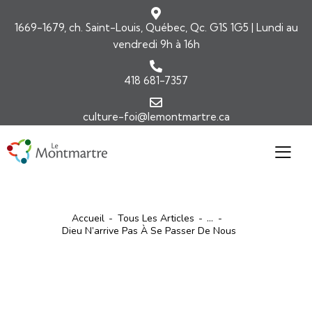
1669-1679, ch. Saint-Louis, Québec, Qc. G1S 1G5 | Lundi au
vendredi 9h à 16h
418 681-7357
culture-foi@lemontmartre.ca
Accueil
Tous Les Articles
...
Dieu N’arrive Pas À Se Passer De Nous
ARTICLES
COMMENTAIRES DE L'ÉVANGILE