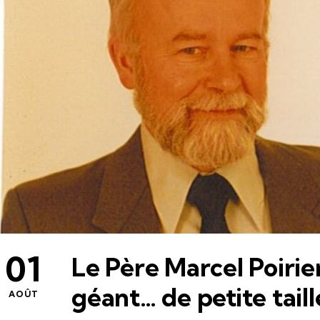
01
Le Père Marcel Poirier
géant… de petite taill
AOÛT