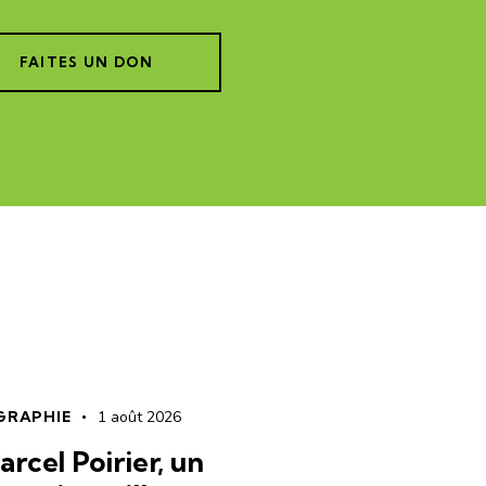
FAITES UN DON
GRAPHIE
1 août 2026
rcel Poirier, un