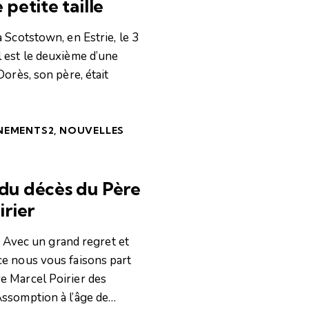
petite taille
 Scotstown, en Estrie, le 3
l est le deuxième d’une
 Dorès, son père, était
NEMENTS2
,
NOUVELLES
du décès du Père
irier
ec un grand regret et
ce nous vous faisons part
e Marcel Poirier des
Assomption à l’âge de…