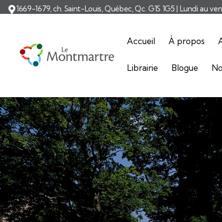
1669-1679, ch. Saint-Louis, Québec, Qc. G1S 1G5
| Lundi au ve
Accueil
À propos
A
Librairie
Blogue
No