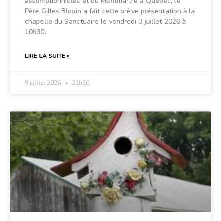
assomptionnistes et du Montmartre à Québec, le
Père Gilles Blouin a fait cette brève présentation à la
chapelle du Sanctuaire le vendredi 3 juillet 2026 à
10h30.
LIRE LA SUITE »
9 juillet 2026
21h50