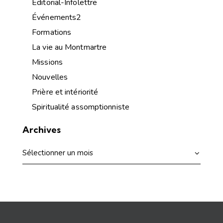
Éditorial-Infolettre
Événements2
Formations
La vie au Montmartre
Missions
Nouvelles
Prière et intériorité
Spiritualité assomptionniste
Archives