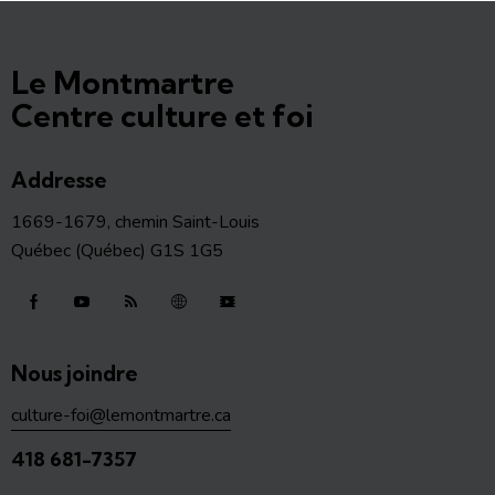
n
s
Le Montmartre
Centre culture et foi
Addresse
1669-1679, chemin Saint-Louis
Québec (Québec) G1S 1G5
Nous joindre
culture-foi@lemontmartre.ca
418 681-7357