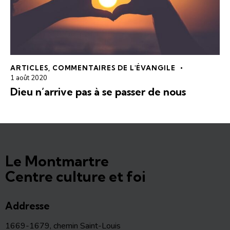
ARTICLES
,
COMMENTAIRES DE L'ÉVANGILE
1 août 2020
Dieu n’arrive pas à se passer de nous
Le Montmartre
Centre culture et foi
Addresse
1669-1679, chemin Saint-Louis