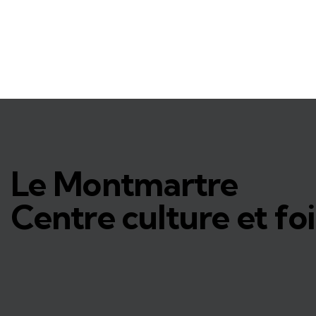
Le Montmartre
Centre culture et foi