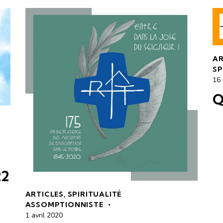
AR
SP
16
Q
22
ARTICLES
,
SPIRITUALITÉ
ASSOMPTIONNISTE
1 avril 2020