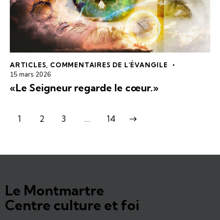
ARTICLES
,
COMMENTAIRES DE L'ÉVANGILE
15 mars 2026
«Le Seigneur regarde le cœur.»
1
2
3
>
…
14
Le Montmartre
Centre culture et foi