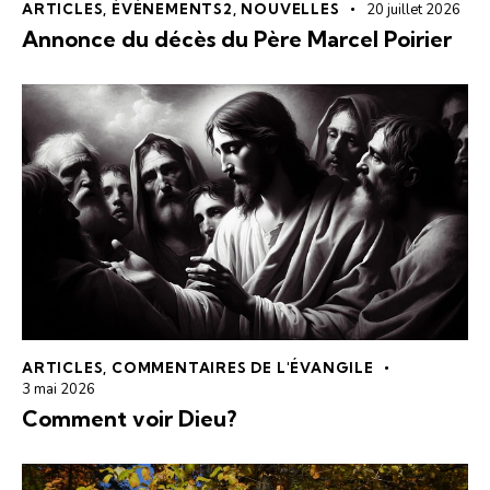
ARTICLES
,
ÉVÉNEMENTS2
,
NOUVELLES
20 juillet 2026
Annonce du décès du Père Marcel Poirier
ARTICLES
,
COMMENTAIRES DE L'ÉVANGILE
3 mai 2026
Comment voir Dieu?