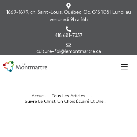
1669-1679, ch. Saint-Louis, Québec, Qc. G1S 1G5 | Lundi au
vendredi 9h à 16h
418 681-7357
culture-foi@lemontmartre.ca
Accueil
Tous Les Articles
...
Suivre Le Christ, Un Choix Éclairé Et Une...
ARTICLES
COMMENTAIRES DE L'ÉVANGILE