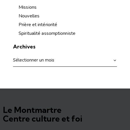
Missions
Nouvelles
Prière et intériorité
Spiritualité assomptionniste
Archives
Le Montmartre
Centre culture et foi