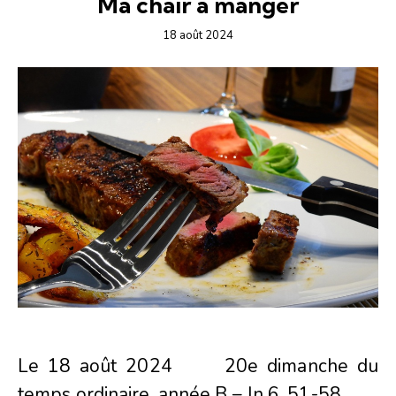
Ma chair à manger
18 août 2024
Le 18 août 2024 20e dimanche du
temps ordinaire, année B – Jn 6, 51-58