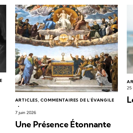
E
AR
25
L
ARTICLES
,
COMMENTAIRES DE L'ÉVANGILE
7 juin 2026
Une Présence Étonnante