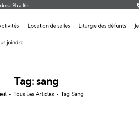
ndredi 9h à 16h
ctivités
Location de salles
Liturgie des défunts
J
us joindre
Tag: sang
eil
Tous Les Articles
Tag: Sang