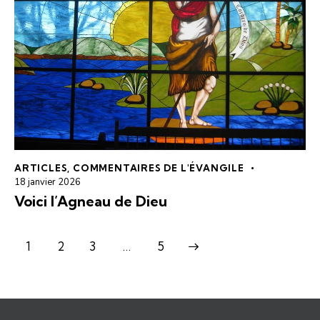
ARTICLES
,
COMMENTAIRES DE L'ÉVANGILE
18 janvier 2026
Voici l’Agneau de Dieu
1
2
3
>
…
5