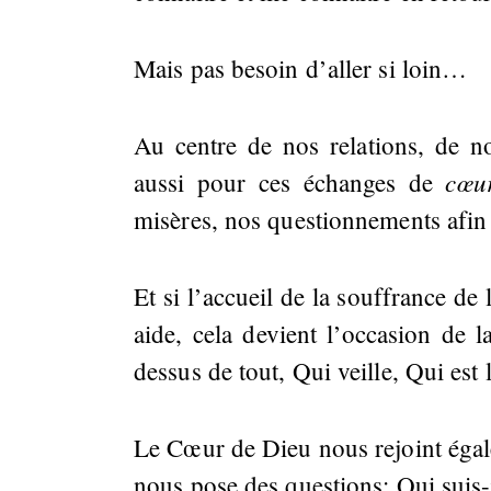
Mais pas besoin d’aller si loin…
Au centre de nos relations, de n
cœu
aussi pour ces échanges de
misères, nos questionnements afi
Et si l’accueil de la souffrance de
aide, cela devient l’occasion de 
dessus de tout, Qui veille, Qui est 
Le Cœur de Dieu nous rejoint égale
nous pose des questions: Qui suis