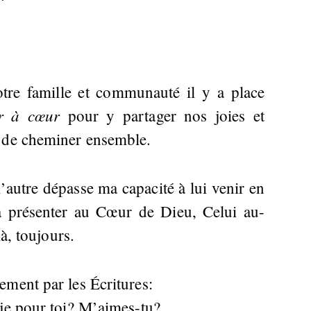
otre famille et communauté il y a place
r à cœur
pour y partager nos joies et
n de cheminer ensemble.
 l’autre dépasse ma capacité à lui venir en
la présenter au Cœur de Dieu, Celui au-
là, toujours.
ment par les Écritures:
-je pour toi? M’aimes-tu?