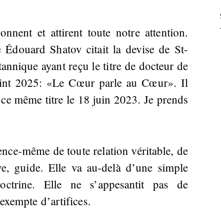
onnent et attirent toute notre attention.
 Édouard Shatov citait la devise de St-
nnique ayant reçu le titre de docteur de
saint 2025: «Le Cœur parle au Cœur». Il
 ce même titre le 18 juin 2023. Je prends
ssence-même de toute relation véritable, de
ève, guide. Elle va au-delà d’une simple
doctrine. Elle ne s’appesantit pas de
 exempte d’artifices.