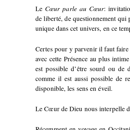
Cœur parle au Cœur
Le
: invitat
de liberté, de questionnement qui p
unique dans cet univers, en ce tem
Certes pour y parvenir il faut faire
avec cette Présence au plus intime
est possible d’être sourd ou de 
comme il est aussi possible de r
disponible, les sens en éveil.
Le Cœur de Dieu nous interpelle d
Récemment en voyage en Occitanie