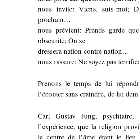
nous invite: Viens, suis-moi;
prochain…
nous prévient: Prends garde que
obscurité; On se
dressera nation contre nation…
nous rassure: Ne soyez pas terrifi
Prenons le temps de lui répondre
l’écouter sans craindre, de lui de
Carl Gustav Jung, psychiatre,
l’expérience, que la religion prov
le centre de l’âme étant le lieu