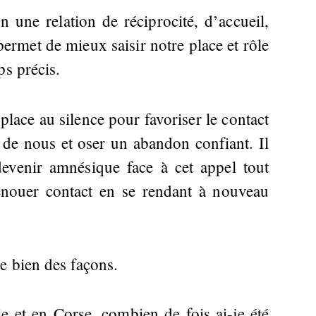
ion une relation de réciprocité, d’accueil,
ermet de mieux saisir notre place et rôle
ps précis.
 place au silence pour favoriser le contact
 de nous et oser un abandon confiant. Il
devenir amnésique face à cet appel tout
enouer contact en se rendant à nouveau
e bien des façons.
 et en Corse, combien de fois ai-je été