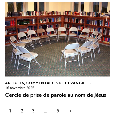
ARTICLES
,
COMMENTAIRES DE L'ÉVANGILE
16 novembre 2025
Cercle de prise de parole au nom de Jésus
1
2
3
>
…
5