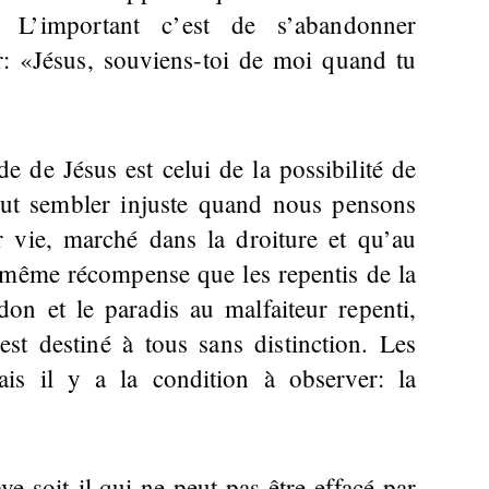
. L’important c’est de s’abandonner
r: «Jésus, souviens-toi de moi quand tu
e de Jésus est celui de la possibilité de
peut sembler injuste quand nous pensons
r vie, marché dans la droiture et qu’au
a même récompense que les repentis de la
don et le paradis au malfaiteur repenti,
est destiné à tous sans distinction. Les
is il y a la condition à observer: la
ve soit-il qui ne peut pas être effacé par