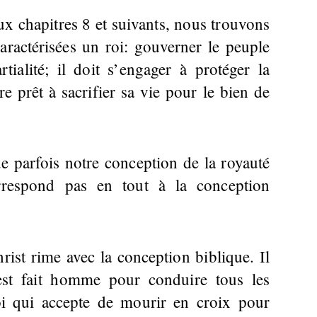
x chapitres 8 et suivants, nous trouvons
caractérisées un roi: gouverner le peuple
tialité; il doit s’engager à protéger la
re prêt à sacrifier sa vie pour le bien de
 parfois notre conception de la royauté
rrespond pas en tout à la conception
rist rime avec la conception biblique. Il
est fait homme pour conduire tous les
oi qui accepte de mourir en croix pour