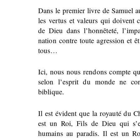
Dans le premier livre de Samuel au
les vertus et valeurs qui doivent 
de Dieu dans l’honnêteté, l’impar
nation contre toute agression et êt
tous…
Ici, nous nous rendons compte que
selon l’esprit du monde ne co
biblique.
Il est évident que la royauté du Ch
est un Roi, Fils de Dieu qui s’
humains au paradis. Il est un R