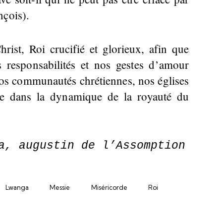
nçois).
rist, Roi crucifié et glorieux, afin que
s responsabilités et nos gestes d’amour
nos communautés chrétiennes, nos églises
rire dans la dynamique de la royauté du
a, augustin de l’Assomption
Lwanga
Messie
Miséricorde
Roi