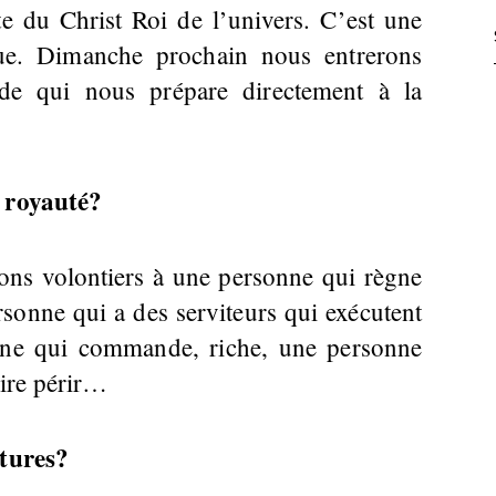
e du Christ Roi de l’univers. C’est une
ique. Dimanche prochain nous entrerons
ode qui nous prépare directement à la
a royauté?
ons volontiers à une personne qui règne
rsonne qui a des serviteurs qui exécutent
onne qui commande, riche, une personne
aire périr…
itures?