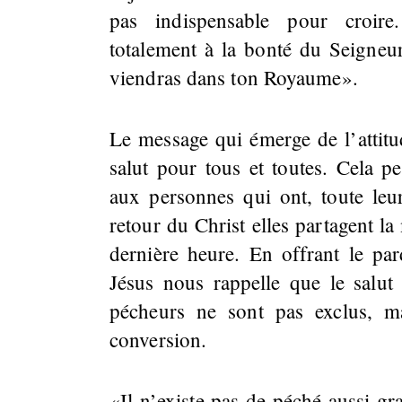
pas indispensable pour croire
totalement à la bonté du Seigneu
viendras dans ton Royaume».
Le message qui émerge de l’attitud
salut pour tous et toutes. Cela 
aux personnes qui ont, toute leu
retour du Christ elles partagent l
dernière heure. En offrant le par
Jésus nous rappelle que le salut 
pécheurs ne sont pas exclus, ma
conversion.
«Il n’existe pas de péché aussi gra