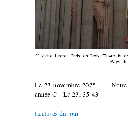
© Michel Legret, Christ en Croix. Œuvre de l’or
Pays-de-
Le 23 novembre 2025 Notre Sei
année C – Lc 23, 35-43
Lectures du jour