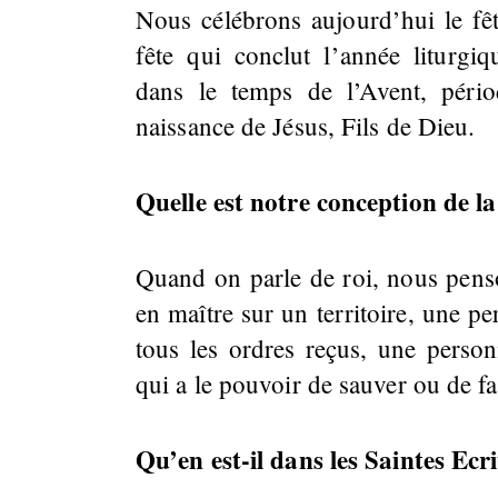
Nous célébrons aujourd’hui le fêt
fête qui conclut l’année liturg
dans le temps de l’Avent, péri
naissance de Jésus, Fils de Dieu.
Quelle est notre conception de l
Quand on parle de roi, nous pens
en maître sur un territoire, une pe
tous les ordres reçus, une pers
qui a le pouvoir de sauver ou de f
Qu’en est-il dans les Saintes Ecr