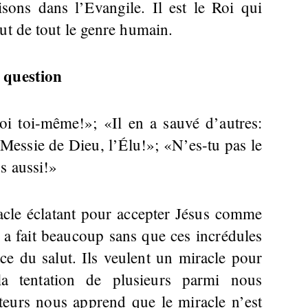
ons dans l’Evangile. Il est le Roi qui
ut de tout le genre humain.
 question
toi toi-même!»; «Il en a sauvé d’autres:
e Messie de Dieu, l’Élu!»; «N’es-tu pas le
s aussi!»
cle éclatant pour accepter Jésus comme
 a fait beaucoup sans que ces incrédules
ce du salut. Ils veulent un miracle pour
la tentation de plusieurs parmi nous
teurs nous apprend que le miracle n’est