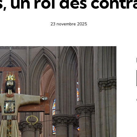
s, un roi des contr
23 novembre 2025