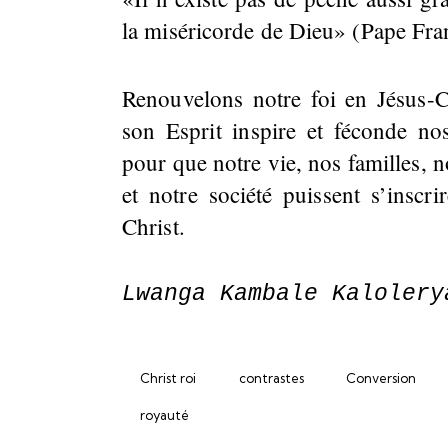
la miséricorde de Dieu» (Pape Fra
Renouvelons notre foi en Jésus-Ch
son Esprit inspire et féconde no
pour que notre vie, nos familles, 
et notre société puissent s’insc
Christ.
Lwanga Kambale Kalolery
Christ roi
contrastes
Conversion
royauté