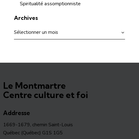
Spiritualité assomptionniste
Archives
Le Montmartre
Centre culture et foi
Addresse
1669-1679, chemin Saint-Louis
Québec (Québec) G1S 1G5