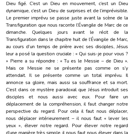
Dieu figé. C’est un Dieu en mouvement, c’est un Dieu
dynamique, c’est un Dieu de surprises et de l’imprévisible.
Le premier imprévu se passe juste avant la scène de la
Transfiguration que nous raconte l’Évangile de Marc de ce
dimanche. Quelques jours avant le récit de la
Transfiguration dans le chapitre huit de l’Évangile de Marc,
au cours d’un temps de prière avec ses disciples, Jésus
leur a posé la question cruciale : « Qui suis-je pour vous ?
» Pierre a su répondre : « Tu es le Messie – de Dieu ».
Mais ce Messie ne se présente pas comme on s’y
attendait. Il se présente comme un total imprévu. Il
annonce sa gloire, mais aussi sa souffrance et sa mort.
C’est dans ce mystère paradoxal que Jésus introduit ses
disciples et nous aussi avec eux. Pour faire un
déplacement de la compréhension, il faut changer notre
perspective du regard. Pour cela il faut nous déplacer,
nous déplacer intérieurement – il nous faut « lever les
yeux », élever notre regard. Pour élever notre regard
d’une manière très simple, il nous faut nous élever dans la