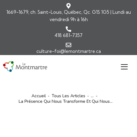
1669-1679, ch. Saint-Louis, Québec, Qc. G1S 1G5 | Lundi au
vendredi 9h à 16h
418 681-7357
culture-foi@lemontmartre.ca
Accueil
Tous Les Articles
...
La Présence Qui Nous Transforme Et Qui Nous...
ARTICLES
COMMENTAIRES DE L'ÉVANGILE