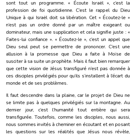
sont tout un programme. « Écoute Israël », c’est la
profession de foi quotidienne. C’est le rappel du Dieu
Unique à qui Israël doit sa libération. Cet « Écoutez-le »
n’est pas un ordre donné par un maître exigeant ou
dominateur, mais une supplication et cela signifie juste : «
Faites-lui confiance ». « Écoutez-le », c’est un appel que
Dieu seul peut se permettre de prononcer. C’est une
allusion à la promesse que Dieu a faite à Moïse de
susciter à sa suite un prophète. Mais il faut bien remarquer
que cette vision de Jésus transfiguré n’est pas donnée à
ces disciples privilégiés pour qu’ils s’installent à l’écart du
monde et de ses problèmes.
Il faut descendre dans la plaine, car le projet de Dieu ne
se limite pas à quelques privilégiés sur la montagne. Au
dernier jour, c’est l’humanité tout entière qui sera
transfigurée. Toutefois, comme les disciples, nous aussi,
nous sommes invités à cheminer en écoutant et en posant
les questions sur les réalités que Jésus nous révèle,