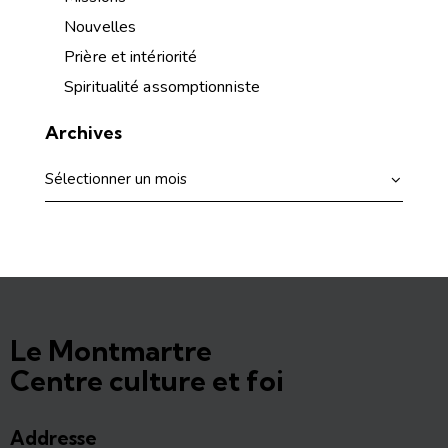
Nouvelles
Prière et intériorité
Spiritualité assomptionniste
Archives
Le Montmartre
Centre culture et foi
Addresse