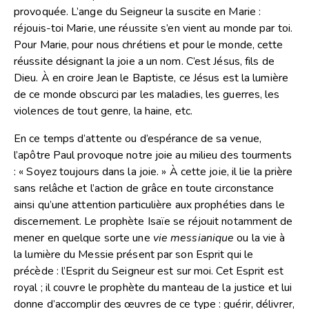
provoquée. L’ange du Seigneur la suscite en Marie :
réjouis-toi Marie, une réussite s’en vient au monde par toi.
Pour Marie, pour nous chrétiens et pour le monde, cette
réussite désignant la joie a un nom. C’est Jésus, fils de
Dieu. À en croire Jean le Baptiste, ce Jésus est la lumière
de ce monde obscurci par les maladies, les guerres, les
violences de tout genre, la haine, etc.
En ce temps d’attente ou d’espérance de sa venue,
l’apôtre Paul provoque notre joie au milieu des tourments
: « Soyez toujours dans la joie. » À cette joie, il lie la prière
sans relâche et l’action de grâce en toute circonstance
ainsi qu’une attention particulière aux prophéties dans le
discernement. Le prophète Isaïe se réjouit notamment de
mener en quelque sorte une
vie messianique
ou la vie à
la lumière du Messie présent par son Esprit qui le
précède : l’Esprit du Seigneur est sur moi. Cet Esprit est
royal ; il couvre le prophète du manteau de la justice et lui
donne d’accomplir des œuvres de ce type : guérir, délivrer,