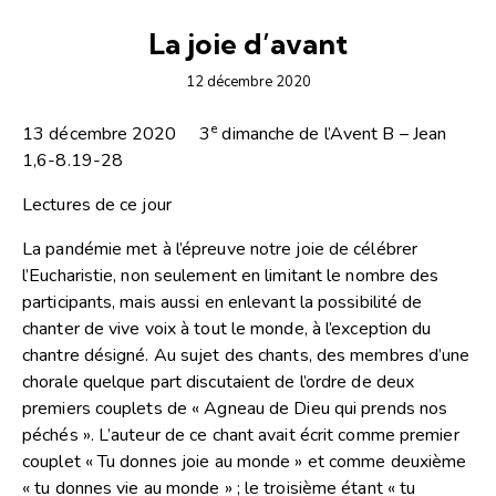
ARTICLES
COMMENTAIRES DE L'ÉVANGILE
La joie d’avant
12 décembre 2020
e
13 décembre 2020 3
dimanche de l’Avent B – Jean
1,6-8.19-28
Lectures de ce jour
La pandémie met à l’épreuve notre joie de célébrer
l’Eucharistie, non seulement en limitant le nombre des
participants, mais aussi en enlevant la possibilité de
chanter de vive voix à tout le monde, à l’exception du
chantre désigné. Au sujet des chants, des membres d’une
chorale quelque part discutaient de l’ordre de deux
premiers couplets de « Agneau de Dieu qui prends nos
péchés ». L’auteur de ce chant avait écrit comme premier
couplet « Tu donnes joie au monde » et comme deuxième
« tu donnes vie au monde » ; le troisième étant « tu