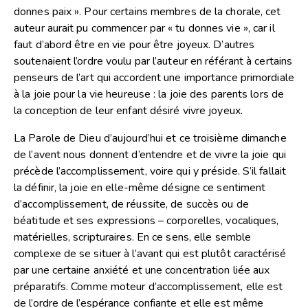
donnes paix ». Pour certains membres de la chorale, cet
auteur aurait pu commencer par « tu donnes vie », car il
faut d’abord être en vie pour être joyeux. D’autres
soutenaient l’ordre voulu par l’auteur en référant à certains
penseurs de l’art qui accordent une importance primordiale
à la joie pour la vie heureuse : la joie des parents lors de
la conception de leur enfant désiré vivre joyeux.
La Parole de Dieu d’aujourd’hui et ce troisième dimanche
de l’avent nous donnent d’entendre et de vivre la joie qui
précède l’accomplissement, voire qui y préside. S’il fallait
la définir, la joie en elle-même désigne ce sentiment
d’accomplissement, de réussite, de succès ou de
béatitude et ses expressions – corporelles, vocaliques,
matérielles, scripturaires. En ce sens, elle semble
complexe de se situer à l’avant qui est plutôt caractérisé
par une certaine anxiété et une concentration liée aux
préparatifs. Comme moteur d’accomplissement, elle est
de l’ordre de l’espérance confiante et elle est même