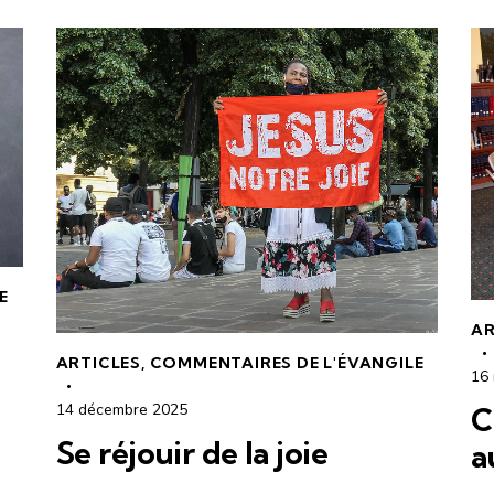
E
AR
ARTICLES
,
COMMENTAIRES DE L'ÉVANGILE
16
14 décembre 2025
C
Se réjouir de la joie
a