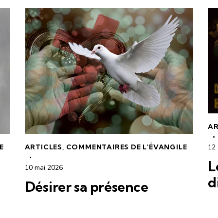
AR
E
ARTICLES
,
COMMENTAIRES DE L'ÉVANGILE
12 
L
10 mai 2026
d
Désirer sa présence