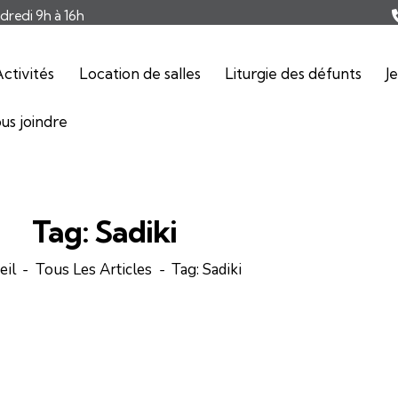
ndredi 9h à 16h
ctivités
Location de salles
Liturgie des défunts
J
us joindre
Tag: Sadiki
eil
Tous Les Articles
Tag: Sadiki