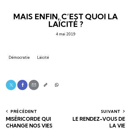
ARTICLES
ÉDITORIAL-INFOLETTRE
MAIS ENFIN, C’EST QUOI LA
LAÏCITÉ ?
4 mai 2019
Démocratie
Läïcité
PRÉCÉDENT
SUIVANT
MISÉRICORDE QUI
LE RENDEZ-VOUS DE
CHANGE NOS VIES
LA VIE