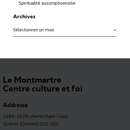
Spiritualité assomptionniste
Archives
Le Montmartre
Centre culture et foi
Addresse
1669-1679, chemin Saint-Louis
Québec (Québec) G1S 1G5