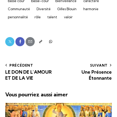
basse cour
basse-cour
bienveillance
caractère
Communauté
Diversité
Gilles Blouin
harmonie
personnalité
rôle
talent
valoir
PRÉCÉDENT
SUIVANT
LE DON DE L’AMOUR
Une Présence
ET DE LA VIE
Étonnante
Vous pourriez aussi aimer