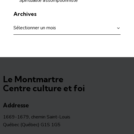
Spiritualité assomptionniste
Archives
Le Montmartre
Centre culture et foi
Addresse
1669-1679, chemin Saint-Louis
Québec (Québec) G1S 1G5