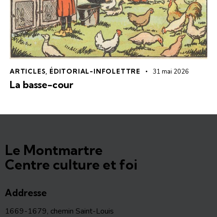
ARTICLES
,
ÉDITORIAL-INFOLETTRE
31 mai 2026
La basse-cour
Le Montmartre
Centre culture et foi
Addresse
1669-1679, chemin Saint-Louis