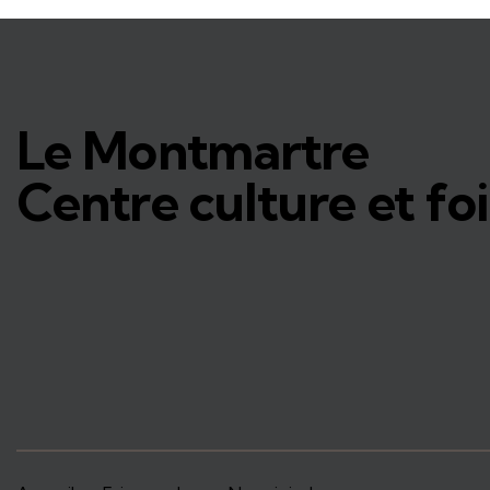
Le Montmartre
Centre culture et foi