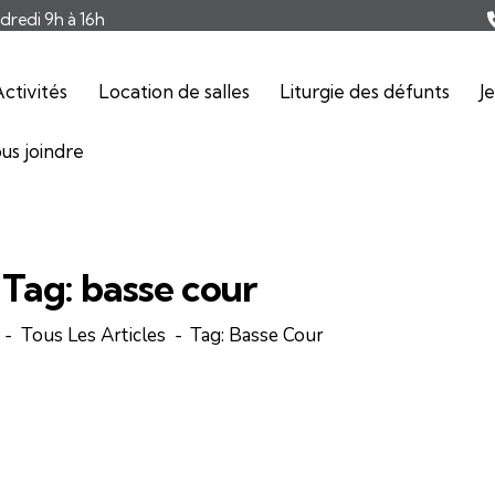
ndredi 9h à 16h
ctivités
Location de salles
Liturgie des défunts
J
us joindre
Tag: basse cour
Tous Les Articles
Tag: Basse Cour