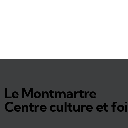
Le Montmartre
Centre culture et foi