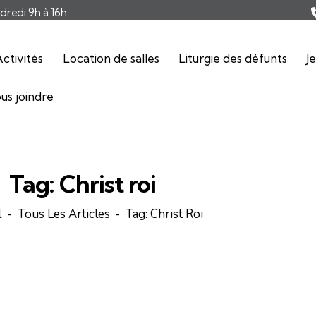
ndredi 9h à 16h
ctivités
Location de salles
Liturgie des défunts
J
us joindre
Tag: Christ roi
l
Tous Les Articles
Tag: Christ Roi