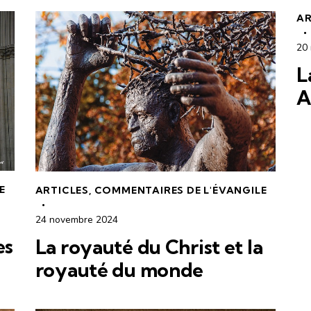
AR
20
L
A
E
ARTICLES
,
COMMENTAIRES DE L'ÉVANGILE
24 novembre 2024
es
La royauté du Christ et la
royauté du monde