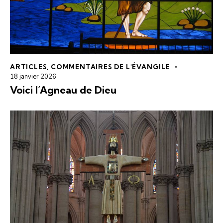
ARTICLES
,
COMMENTAIRES DE L'ÉVANGILE
18 janvier 2026
Voici l’Agneau de Dieu