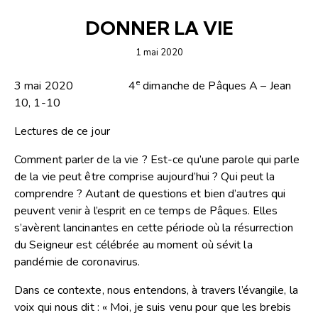
ARTICLES
COMMENTAIRES DE L'ÉVANGILE
DONNER LA VIE
1 mai 2020
e
3 mai 2020 4
dimanche de Pâques A – Jean
10, 1-10
Lectures de ce jour
Comment parler de la vie ? Est-ce qu’une parole qui parle
de la vie peut être comprise aujourd’hui ? Qui peut la
comprendre ? Autant de questions et bien d’autres qui
peuvent venir à l’esprit en ce temps de Pâques. Elles
s’avèrent lancinantes en cette période où la résurrection
du Seigneur est célébrée au moment où sévit la
pandémie de coronavirus.
Dans ce contexte, nous entendons, à travers l’évangile, la
voix qui nous dit : « Moi, je suis venu pour que les brebis