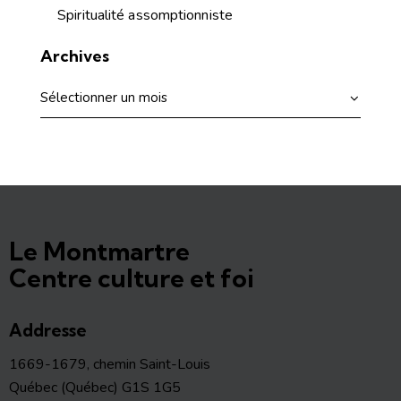
Spiritualité assomptionniste
Archives
Le Montmartre
Centre culture et foi
Addresse
1669-1679, chemin Saint-Louis
Québec (Québec) G1S 1G5