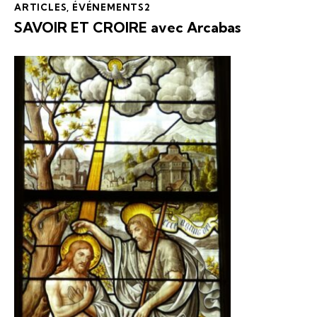
ARTICLES
,
ÉVÉNEMENTS2
SAVOIR ET CROIRE avec Arcabas