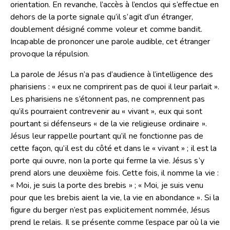
orientation. En revanche, l’accès à l’enclos qui s’effectue en
dehors de la porte signale qu’il s’agit d’un étranger,
doublement désigné comme voleur et comme bandit.
Incapable de prononcer une parole audible, cet étranger
provoque la répulsion.
La parole de Jésus n’a pas d’audience à l’intelligence des
pharisiens : « eux ne comprirent pas de quoi il leur parlait ».
Les pharisiens ne s’étonnent pas, ne comprennent pas
qu’ils pourraient contrevenir au « vivant », eux qui sont
pourtant si défenseurs « de la vie religieuse ordinaire ».
Jésus leur rappelle pourtant qu’il ne fonctionne pas de
cette façon, qu’il est du côté et dans le « vivant » ; il est la
porte qui ouvre, non la porte qui ferme la vie. Jésus s’y
prend alors une deuxième fois. Cette fois, il nomme la vie :
« Moi, je suis la porte des brebis » ; « Moi, je suis venu
pour que les brebis aient la vie, la vie en abondance ». Si la
figure du berger n’est pas explicitement nommée, Jésus
prend le relais. Il se présente comme l’espace par où la vie