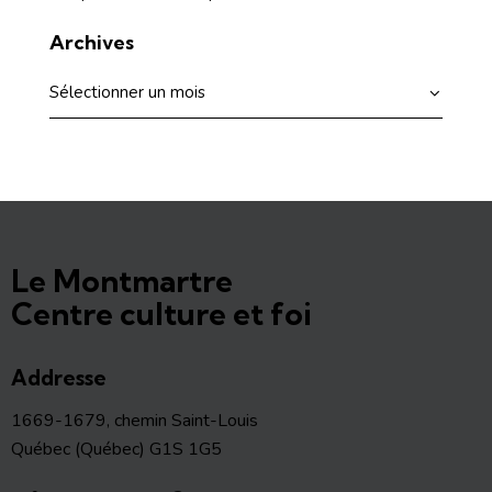
Archives
Le Montmartre
Centre culture et foi
Addresse
1669-1679, chemin Saint-Louis
Québec (Québec) G1S 1G5