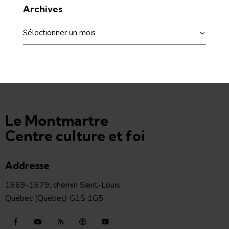
Archives
Le Montmartre
Centre culture et foi
Addresse
1669-1679, chemin Saint-Louis
Québec (Québec) G1S 1G5