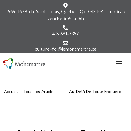
1669-1679, ch. Saint-Louis, Québec, Qc. G1S 1G5 | Lundi au
vendredi 9h à 16h
418 681-7357
culture-foi@lemontmartre.ca
Accueil
Tous Les Articles
...
Au-Delà De Toute Frontière
ARTICLES
COMMENTAIRES DE L'ÉVANGILE