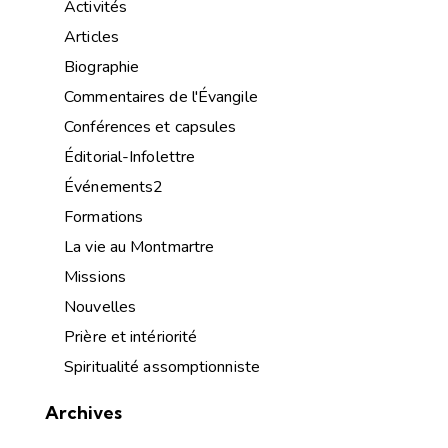
Activités
Articles
Biographie
Commentaires de l'Évangile
Conférences et capsules
Éditorial-Infolettre
Événements2
Formations
La vie au Montmartre
Missions
Nouvelles
Prière et intériorité
Spiritualité assomptionniste
Archives