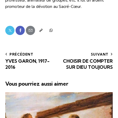
professeur, animateur de groupes, etc. Il fut un ardent
promoteur de la dévotion au Sacré-Cœur.
PRÉCÉDENT
SUIVANT
YVES GARON, 1917-
CHOISIR DE COMPTER
2016
SUR DIEU TOUJOURS
Vous pourriez aussi aimer