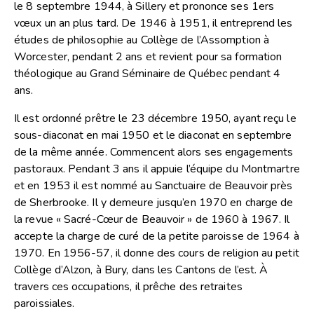
le 8 septembre 1944, à Sillery et prononce ses 1ers
vœux un an plus tard. De 1946 à 1951, il entreprend les
études de philosophie au Collège de l’Assomption à
Worcester, pendant 2 ans et revient pour sa formation
théologique au Grand Séminaire de Québec pendant 4
ans.
Il est ordonné prêtre le 23 décembre 1950, ayant reçu le
sous-diaconat en mai 1950 et le diaconat en septembre
de la même année. Commencent alors ses engagements
pastoraux. Pendant 3 ans il appuie l’équipe du Montmartre
et en 1953 il est nommé au Sanctuaire de Beauvoir près
de Sherbrooke. Il y demeure jusqu’en 1970 en charge de
la revue « Sacré-Cœur de Beauvoir » de 1960 à 1967. Il
accepte la charge de curé de la petite paroisse de 1964 à
1970. En 1956-57, il donne des cours de religion au petit
Collège d’Alzon, à Bury, dans les Cantons de l’est. À
travers ces occupations, il prêche des retraites
paroissiales.