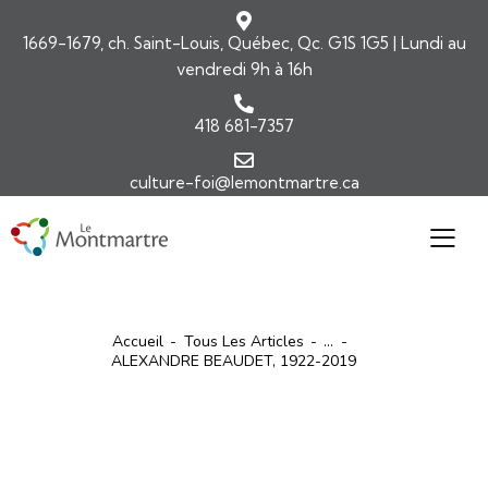
1669-1679, ch. Saint-Louis, Québec, Qc. G1S 1G5 | Lundi au
vendredi 9h à 16h
418 681-7357
culture-foi@lemontmartre.ca
Accueil
Tous Les Articles
...
ALEXANDRE BEAUDET, 1922-2019
ARTICLES
BIOGRAPHIE