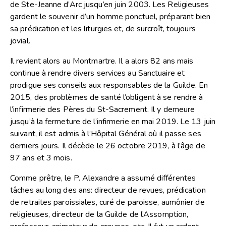
de Ste-Jeanne d’Arc jusqu’en juin 2003. Les Religieuses
gardent le souvenir d’un homme ponctuel, préparant bien
sa prédication et les liturgies et, de surcroît, toujours
jovial.
Il revient alors au Montmartre. Il a alors 82 ans mais
continue à rendre divers services au Sanctuaire et
prodigue ses conseils aux responsables de la Guilde. En
2015, des problèmes de santé l’obligent à se rendre à
l’infirmerie des Pères du St-Sacrement. Il y demeure
jusqu’à la fermeture de l’infirmerie en mai 2019. Le 13 juin
suivant, il est admis à l’Hôpital Général où il passe ses
derniers jours. Il décède le 26 octobre 2019, à l’âge de
97 ans et 3 mois.
Comme prêtre, le P. Alexandre a assumé différentes
tâches au long des ans: directeur de revues, prédication
de retraites paroissiales, curé de paroisse, aumônier de
religieuses, directeur de la Guilde de l’Assomption,