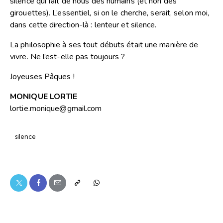
silence qui fait de nous des humains (et non des
girouettes). L’essentiel, si on le cherche, serait, selon moi,
dans cette direction-là : lenteur et silence.
La philosophie à ses tout débuts était une manière de
vivre. Ne l’est-elle pas toujours ?
Joyeuses Pâques !
MONIQUE LORTIE
lortie.monique@gmail.com
silence