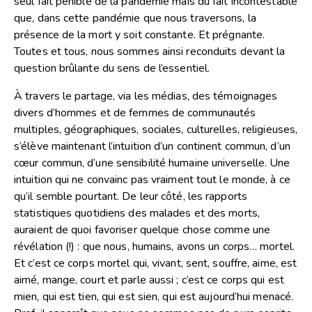
seul fait pénible de la pandémie mais du fait incontestable
que, dans cette pandémie que nous traversons, la
présence de la mort y soit constante. Et prégnante.
Toutes et tous, nous sommes ainsi reconduits devant la
question brûlante du sens de l’essentiel.
À travers le partage, via les médias, des témoignages
divers d’hommes et de femmes de communautés
multiples, géographiques, sociales, culturelles, religieuses,
s’élève maintenant l’intuition d’un continent commun, d’un
cœur commun, d’une sensibilité humaine universelle. Une
intuition qui ne convainc pas vraiment tout le monde, à ce
qu’il semble pourtant. De leur côté, les rapports
statistiques quotidiens des malades et des morts,
auraient de quoi favoriser quelque chose comme une
révélation (!) : que nous, humains, avons un corps… mortel.
Et c’est ce corps mortel qui, vivant, sent, souffre, aime, est
aimé, mange, court et parle aussi ; c’est ce corps qui est
mien, qui est tien, qui est sien, qui est aujourd’hui menacé.