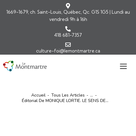
1669-1679, ch. Saint-Louis, Québec, Qc. G1S 1G5 | Lundi au
vendredi 9h à 16h
418 681-7357
culture-foi@lemontmartre.ca
Accueil
Tous Les Articles
...
Éditorial De MONIQUE LORTIE. LE SENS DE...
ARTICLES
ÉDITORIAL-INFOLETTRE