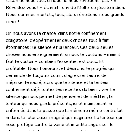
raison de nous tous si nous ne nous réveillons-pas ? «
Réveillez-vous ! », écrivait Tony de Mello, ce jésuite indien.
Nous sommes mortels, tous, alors réveillons-nous grands
dieux !
Or, nous avons la chance, dans notre confinement
obligatoire, d’expérimenter deux choses tout à fait
étonnantes : le silence et la lenteur. Ces deux seules
choses nous enseigneraient, si nous le voulions – mais il
faut le vouloir -, combien l’essentiel est doux. Et
profitable. Nous honorons, et désirons, le progrès qui
demande de toujours courir, d’agresser l’autre, de
mépriser le sacré, alors que le silence et la lenteur
contiennent déjà toutes les recettes du bien vivre. Le
silence qui nous permet de penser et de méditer ; la
lenteur qui nous garde présents, ici et maintenant, ni
enfermés dans le passé que la mémoire même contrefait,
ni dans le futur aussi imaginé qu’imaginaire. La lenteur qui
nous protège contre la vaine et infantile angoisse ; le