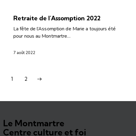
ARTICLES
ÉVÉNEMENTS2
Retraite de l’Assomption 2022
La fête de l’Assomption de Marie a toujours été
pour nous au Montmartre…
7 août 2022
>
1
2
Le Montmartre
Centre culture et foi