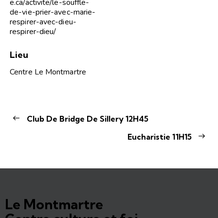
e.ca/activite/le-souffle-
de-vie-prier-avec-marie-
respirer-avec-dieu-
respirer-dieu/
Lieu
Centre Le Montmartre
Club De Bridge De Sillery 12H45
Eucharistie 11H15
Le Montmartre