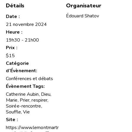
Détails
Organisateur
Édouard Shatov
Date :
21 novembre 2024
Heure :
19h30 - 21h00
Prix :
$15
Catégorie
d’Évènement:
Conférences et débats
Évènement Tags:
Catherine Aubin
,
Dieu
,
Marie
,
Prier
,
respirer
,
Soirée-rencontre
,
Souffle
,
Vie
Site :
https://www.lemontmartr