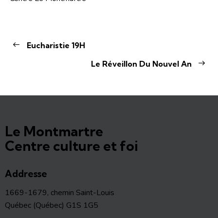
Eucharistie 19H
Le Réveillon Du Nouvel An
Le Montmartre
Centre culture et foi
Addresse
1669-1679, chemin Saint-Louis
Québec (Québec) G1S 1G5