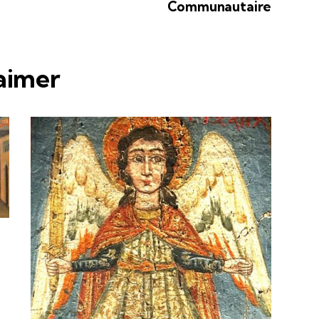
Communautaire
 aimer