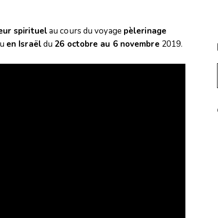
ur spirituel
au cours du voyage
pèlerinage
eu
en Israël
du
26 octobre au 6 novembre
2019.