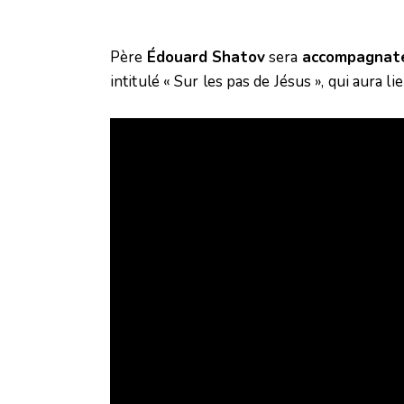
Père
Édouard Shatov
sera
accompagnate
intitulé « Sur les pas de Jésus », qui aura li