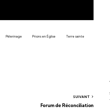
Pèlerinage
Prions en Église
Terre sainte
SUIVANT
Forum de Réconciliation