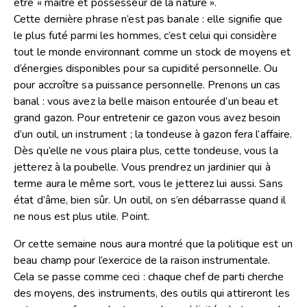
être « maître et possesseur de la nature ».
Cette dernière phrase n’est pas banale : elle signifie que
le plus futé parmi les hommes, c’est celui qui considère
tout le monde environnant comme un stock de moyens et
d’énergies disponibles pour sa cupidité personnelle. Ou
pour accroître sa puissance personnelle. Prenons un cas
banal : vous avez la belle maison entourée d’un beau et
grand gazon. Pour entretenir ce gazon vous avez besoin
d’un outil, un instrument ; la tondeuse à gazon fera l’affaire.
Dès qu’elle ne vous plaira plus, cette tondeuse, vous la
jetterez à la poubelle. Vous prendrez un jardinier qui à
terme aura le même sort, vous le jetterez lui aussi. Sans
état d’âme, bien sûr. Un outil, on s’en débarrasse quand il
ne nous est plus utile. Point.
Or cette semaine nous aura montré que la politique est un
beau champ pour l’exercice de la raison instrumentale.
Cela se passe comme ceci : chaque chef de parti cherche
des moyens, des instruments, des outils qui attireront les