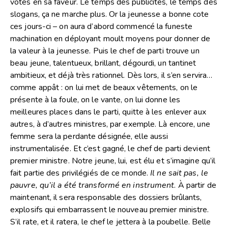
votes en sa faveur. Le temps des publicités, le temps des
slogans, ça ne marche plus. Or la jeunesse a bonne cote
ces jours-ci – on aura d’abord commencé la funeste
machination en déployant moult moyens pour donner de
la valeur à la jeunesse. Puis le chef de parti trouve un
beau jeune, talentueux, brillant, dégourdi, un tantinet
ambitieux, et déjà très rationnel. Dès lors, il s’en servira…
comme appât : on lui met de beaux vêtements, on le
présente à la foule, on le vante, on lui donne les
meilleures places dans le parti, quitte à les enlever aux
autres, à d’autres ministres, par exemple. Là encore, une
femme sera la perdante désignée, elle aussi
instrumentalisée. Et c’est gagné, le chef de parti devient
premier ministre. Notre jeune, lui, est élu et s’imagine qu’il
fait partie des privilégiés de ce monde.
Il ne sait pas, le
pauvre, qu’il a été transformé en instrument
. À partir de
maintenant, il sera responsable des dossiers brûlants,
explosifs qui embarrassent le nouveau premier ministre.
S’il rate, et il ratera, le chef le jettera à la poubelle. Belle