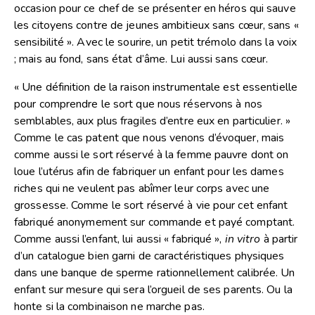
occasion pour ce chef de se présenter en héros qui sauve
les citoyens contre de jeunes ambitieux sans cœur, sans «
sensibilité ». Avec le sourire, un petit trémolo dans la voix
; mais au fond, sans état d’âme. Lui aussi sans cœur.
« Une définition de la raison instrumentale est essentielle
pour comprendre le sort que nous réservons à nos
semblables, aux plus fragiles d’entre eux en particulier. »
Comme le cas patent que nous venons d’évoquer, mais
comme aussi le sort réservé à la femme pauvre dont on
loue l’utérus afin de fabriquer un enfant pour les dames
riches qui ne veulent pas abîmer leur corps avec une
grossesse. Comme le sort réservé à vie pour cet enfant
fabriqué anonymement sur commande et payé comptant.
Comme aussi l’enfant, lui aussi « fabriqué »,
in vitro
à partir
d’un catalogue bien garni de caractéristiques physiques
dans une banque de sperme rationnellement calibrée. Un
enfant sur mesure qui sera l’orgueil de ses parents. Ou la
honte si la combinaison ne marche pas.