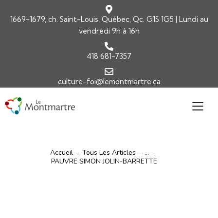
1669-1679, ch. Saint-Louis, Québec, Qc. G1S 1G5 | Lundi au
vendredi 9h à 16h
418 681-7357
culture-foi@lemontmartre.ca
Accueil
Tous Les Articles
...
PAUVRE SIMON JOLIN-BARRETTE