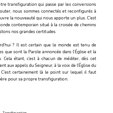
tre transfiguration qui passe par les conversions
écouter, nous sommes connectés et reconfigurés à
couvre la nouveauté qui nous apporte un plus. C’est
monde contemporain situé à la croisée de chemins
stons nos grandes certitudes.
’hui ? Il est certain que le monde est tenu de
es que sont la Parole annoncée dans l’Église et la
. Cela étant, c’est à chacun de méditer, dès cet
rent aux appels du Seigneur, à la voix de l’Église du
C’est certainement là le point sur lequel il faut
ère pour sa propre transfiguration.
Transfiguration