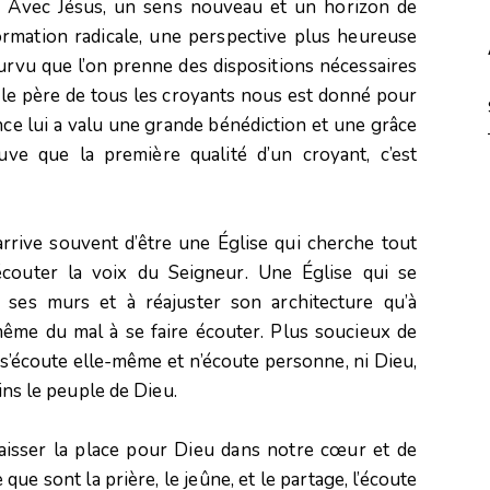
. Avec Jésus, un sens nouveau et un horizon de
ormation radicale, une perspective plus heureuse
rvu que l’on prenne des dispositions nécessaires
m le père de tous les croyants nous est donné pour
nce lui a valu une grande bénédiction et une grâce
ve que la première qualité d’un croyant, c’est
arrive souvent d’être une Église qui cherche tout
couter la voix du Seigneur. Une Église qui se
 ses murs et à réajuster son architecture qu’à
même du mal à se faire écouter. Plus soucieux de
i s’écoute elle-même et n’écoute personne, ni Dieu,
oins le peuple de Dieu.
laisser la place pour Dieu dans notre cœur et de
 que sont la prière, le jeûne, et le partage, l’écoute