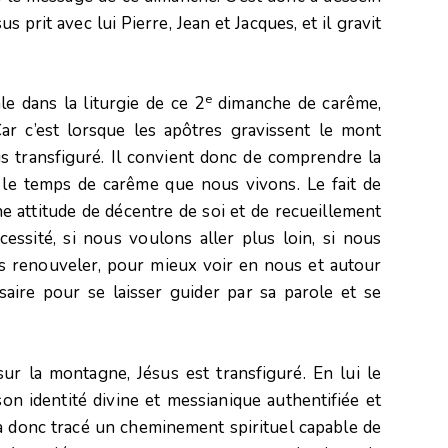
s prit avec lui Pierre, Jean et Jacques, et il gravit
e
e dans la liturgie de ce 2
dimanche de carême,
ar c’est lorsque les apôtres gravissent le mont
s transfiguré. Il convient donc de comprendre la
le temps de carême que nous vivons. Le fait de
 attitude de décentre de soi et de recueillement
ssité, si nous voulons aller plus loin, si nous
s renouveler, pour mieux voir en nous et autour
ssaire pour se laisser guider par sa parole et se
ur la montagne, Jésus est transfiguré. En lui le
son identité divine et messianique authentifiée et
à donc tracé un cheminement spirituel capable de