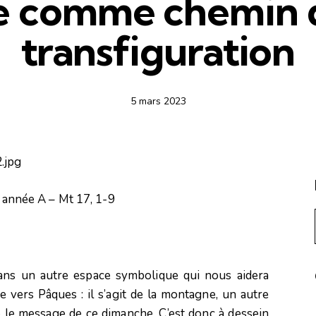
e comme chemin 
transfiguration
5 mars 2023
année A – Mt 17, 1-9
ans un autre espace symbolique qui nous aidera
vers Pâques : il s’agit de la montagne, un autre
 le message de ce dimanche. C’est donc à dessein