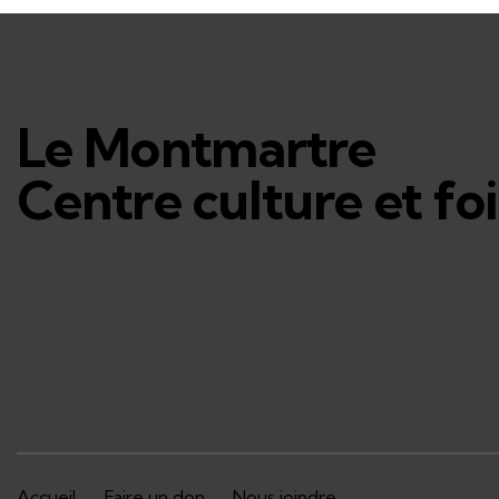
Le Montmartre
Centre culture et foi
Accueil
Faire un don
Nous joindre