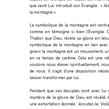
que saint Luc introduit son Évangile : « Jésu
la montagne ».
La symbolique de la montagne est central
comme en témoigne si bien l’Évangile. C
Thabor que Dieu révèle sa gloire en Jésu
symbolique de la montagne en lien avec 
gravir la montagne est un mouvement, une
en ce temps de carême. Cela est une néce
voulons nous élever spirituellement, nou
de nous. Il s’agit d’une disposition néce
laisser transformer par lui.
Pendant que ses disciples sont avec lui s
mystère de la gloire de Dieu est révélé, 
une exhortation donnée : écoutez-le. Voil