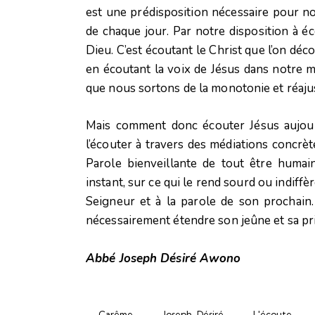
est une prédisposition nécessaire pour no
de chaque jour. Par notre disposition à 
Dieu. C’est écoutant le Christ que l’on dé
en écoutant la voix de Jésus dans notre 
que nous sortons de la monotonie et réaju
Mais comment donc écouter Jésus aujourd
l’écouter à travers des médiations concrèt
Parole bienveillante de tout être humain
instant, sur ce qui le rend sourd ou indiffè
Seigneur et à la parole de son prochain. 
nécessairement étendre son jeûne et sa pri
Abbé Joseph Désiré Awono
Carême
Joseph-Désiré
L'écoute