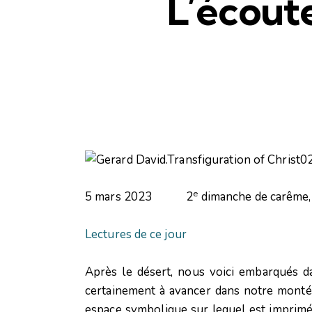
L’écout
e
5 mars 2023 2
dimanche de carême, 
Lectures de ce jour
Après le désert, nous voici embarqués d
certainement à avancer dans notre montée 
espace symbolique sur lequel est imprimé