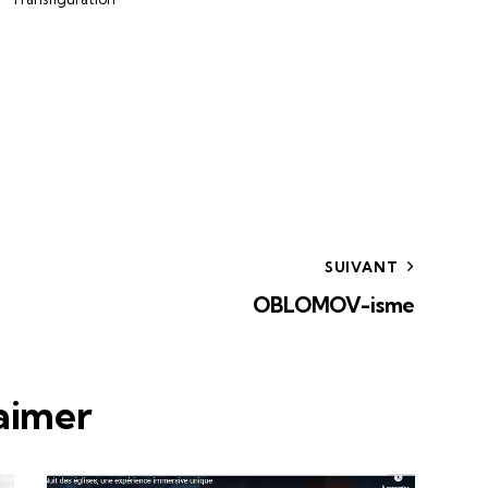
SUIVANT
OBLOMOV-isme
 aimer