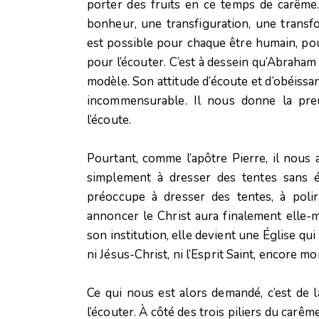
porter des fruits en ce temps de carême
bonheur, une transfiguration, une transf
est possible pour chaque être humain, pou
pour l’écouter. C’est à dessein qu’Abraha
modèle. Son attitude d’écoute et d’obéissa
incommensurable. Il nous donne la preu
l’écoute.
Pourtant, comme l’apôtre Pierre, il nous 
simplement à dresser des tentes sans é
préoccupe à dresser des tentes, à polir
annoncer le Christ aura finalement elle-
son institution, elle devient une Église qu
ni Jésus-Christ, ni l’Esprit Saint, encore m
Ce qui nous est alors demandé, c’est de 
l’écouter. À côté des trois piliers du carême