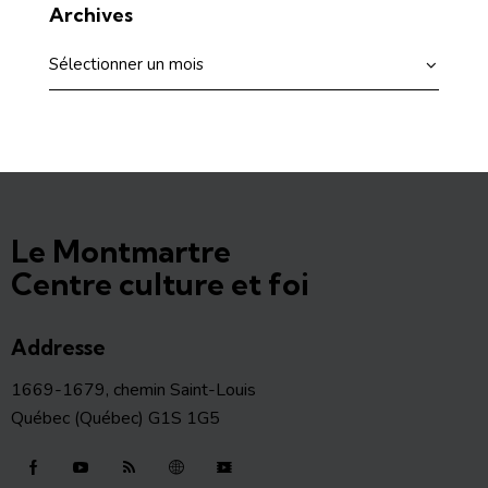
Archives
Le Montmartre
Centre culture et foi
Addresse
1669-1679, chemin Saint-Louis
Québec (Québec) G1S 1G5