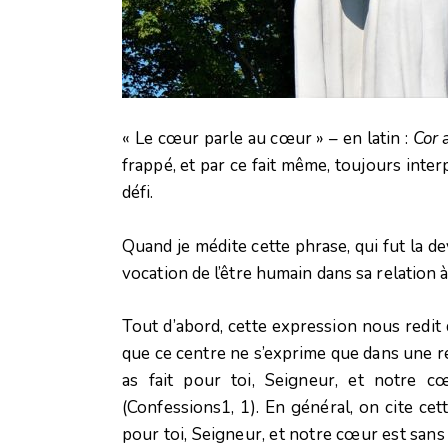
« Le cœur parle au cœur » – en latin :
Cor 
frappé, et par ce fait même, toujours inter
défi.
Quand je médite cette phrase, qui fut la 
vocation de l’être humain dans sa relation 
Tout d’abord, cette expression nous redit 
que ce centre ne s’exprime que dans une rel
as fait pour toi, Seigneur, et notre c
(Confessions1, 1). En général, on cite cet
pour toi, Seigneur, et notre cœur est sans