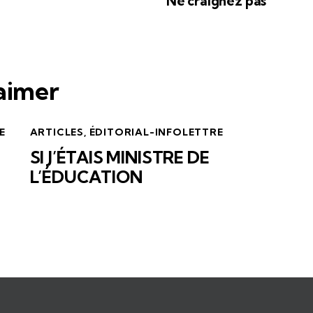
Ne craignez pas
 aimer
E
ARTICLES
,
ÉDITORIAL-INFOLETTRE
SI J’ÉTAIS MINISTRE DE
L’ÉDUCATION