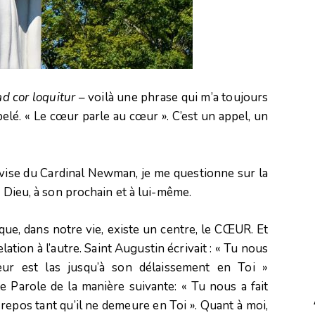
ad cor loquitur
– voilà une phrase qui m’a toujours
pelé. « Le cœur parle au cœur ». C’est un appel, un
devise du Cardinal Newman, je me questionne sur la
à Dieu, à son prochain et à lui-même.
que, dans notre vie, existe un centre, le CŒUR. Et
ation à l’autre. Saint Augustin écrivait : « Tu nous
œur est las jusqu’à son délaissement en Toi »
te Parole de la manière suivante: « Tu nous a fait
 repos tant qu’il ne demeure en Toi ». Quant à moi,