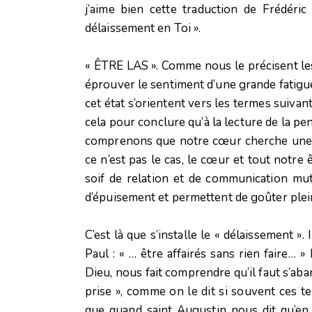
j’aime bien cette traduction de Frédéri
délaissement en Toi ».
« ÊTRE LAS ». Comme nous le précisent les d
éprouver le sentiment d’une grande fatigu
cet état s’orientent vers les termes suivant
cela pour conclure qu’à la lecture de la pe
comprenons que notre cœur cherche une f
ce n’est pas le cas, le cœur et tout notre
soif de relation et de communication mutu
d’épuisement et permettent de goûter ple
C’est là que s’installe le « délaissement ».
Paul : « … être affairés sans rien faire… »
Dieu, nous fait comprendre qu’il faut s’aban
prise », comme on le dit si souvent ces t
que quand saint Augustin nous dit qu’en