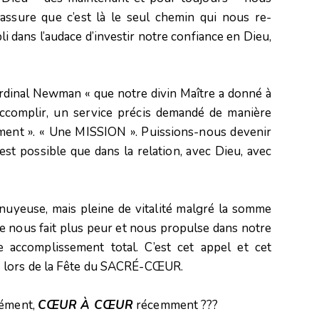
assure que c’est là le seul chemin qui nous re-
bli dans l’audace d’investir notre confiance en Dieu,
 cardinal Newman « que notre divin Maître a donné à
ccomplir, un service précis demandé de manière
ment ». « Une MISSION ». Puissions-nous devenir
st possible que dans la relation, avec Dieu, avec
ennuyeuse, mais pleine de vitalité malgré la somme
 nous fait plus peur et nous propulse dans notre
 accomplissement total. C’est cet appel et cet
 lors de la Fête du SACRÉ-CŒUR.
dément,
CŒUR À CŒUR
récemment ???