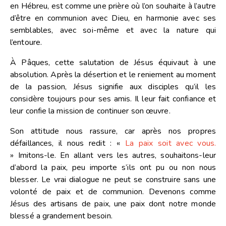
en Hébreu, est comme une prière où l’on souhaite à l’autre
d’être en communion avec Dieu, en harmonie avec ses
semblables, avec soi-même et avec la nature qui
l’entoure.
À Pâques, cette salutation de Jésus équivaut à une
absolution. Après la désertion et le reniement au moment
de la passion, Jésus signifie aux disciples qu’il les
considère toujours pour ses amis. Il leur fait confiance et
leur confie la mission de continuer son œuvre.
Son attitude nous rassure, car après nos propres
défaillances, il nous redit :
«
La paix soit avec vous.
»
Imitons-le. En allant vers les autres, souhaitons-leur
d’abord la paix, peu importe s’ils ont pu ou non nous
blesser. Le vrai dialogue ne peut se construire sans une
volonté de paix et de communion. Devenons comme
Jésus des artisans de paix, une paix dont notre monde
blessé a grandement besoin.