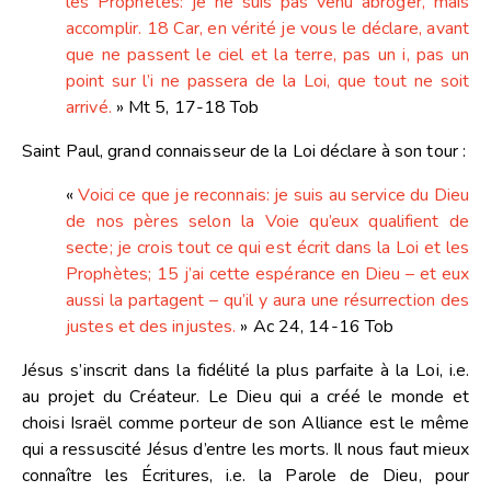
les Prophètes: je ne suis pas venu abroger, mais
accomplir. 18 Car, en vérité je vous le déclare, avant
que ne passent le ciel et la terre, pas un i, pas un
point sur l’i ne passera de la Loi, que tout ne soit
arrivé.
» Mt 5, 17-18 Tob
Saint Paul, grand connaisseur de la Loi déclare à son tour :
«
Voici ce que je reconnais: je suis au service du Dieu
de nos pères selon la Voie qu’eux qualifient de
secte; je crois tout ce qui est écrit dans la Loi et les
Prophètes; 15 j’ai cette espérance en Dieu – et eux
aussi la partagent – qu’il y aura une résurrection des
justes et des injustes.
» Ac 24, 14-16 Tob
Jésus s’inscrit dans la fidélité la plus parfaite à la Loi, i.e.
au projet du Créateur. Le Dieu qui a créé le monde et
choisi Israël comme porteur de son Alliance est le même
qui a ressuscité Jésus d’entre les morts. Il nous faut mieux
connaître les Écritures, i.e. la Parole de Dieu, pour