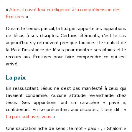
«
Alors il ouvrit leur intelligence à la compréhension des
Écritures.
»
Durant le temps pascal, la liturgie rapporte les apparitions
de Jésus à ses disciples. Certains éléments, c’est le cas
aujourd’hui, s’y retrouvent presque toujours : le souhait de
la Paix, l’insistance de Jésus pour montrer ses plaies et le
recours aux Écritures pour faire comprendre ce qui est
arrivé.
La paix
En ressuscitant, Jésus ne s’est pas manifesté à ceux qui
l’avaient condamné. Aucune attitude revancharde chez
Jésus. Ses apparitions ont un caractère « privé »,
confidentiel. En se présentant aux disciples, Il leur dit :
«
La paix soit avec vous.
»
Une salutation riche de sens : le mot « paix » , « Shalom »