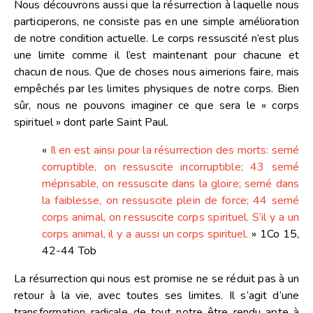
Nous découvrons aussi que la résurrection à laquelle nous
participerons, ne consiste pas en une simple amélioration
de notre condition actuelle. Le corps ressuscité n’est plus
une limite comme il l’est maintenant pour chacune et
chacun de nous. Que de choses nous aimerions faire, mais
empêchés par les limites physiques de notre corps. Bien
sûr, nous ne pouvons imaginer ce que sera le « corps
spirituel » dont parle Saint Paul.
«
Il en est ainsi pour la résurrection des morts: semé
corruptible, on ressuscite incorruptible; 43 semé
méprisable, on ressuscite dans la gloire; semé dans
la faiblesse, on ressuscite plein de force; 44 semé
corps animal, on ressuscite corps spirituel. S’il y a un
corps animal, il y a aussi un corps spirituel.
» 1Co 15,
42-44 Tob
La résurrection qui nous est promise ne se réduit pas à un
retour à la vie, avec toutes ses limites. Il s’agit d’une
transformation radicale de tout notre être rendu apte à