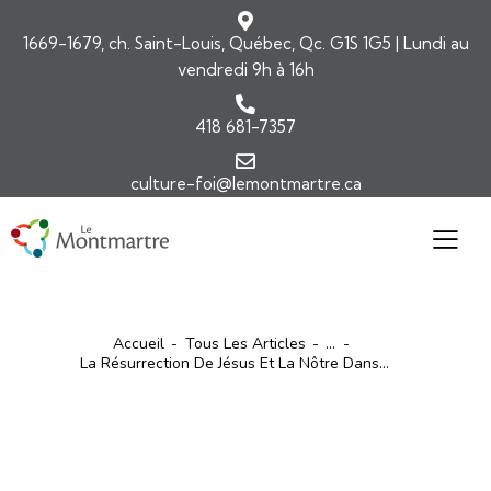
1669-1679, ch. Saint-Louis, Québec, Qc. G1S 1G5 | Lundi au
vendredi 9h à 16h
418 681-7357
culture-foi@lemontmartre.ca
Accueil
Tous Les Articles
...
La Résurrection De Jésus Et La Nôtre Dans...
ARTICLES
COMMENTAIRES DE L'ÉVANGILE