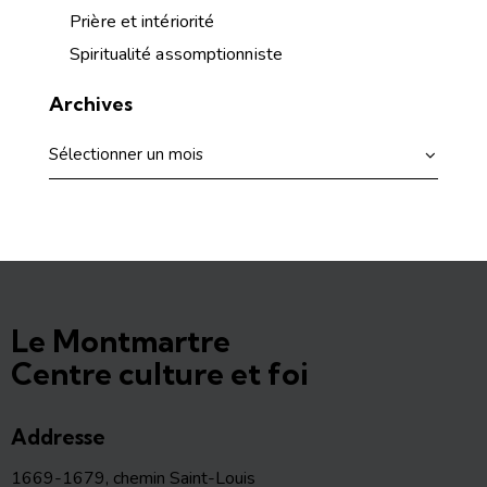
Prière et intériorité
Spiritualité assomptionniste
Archives
Le Montmartre
Centre culture et foi
Addresse
1669-1679, chemin Saint-Louis