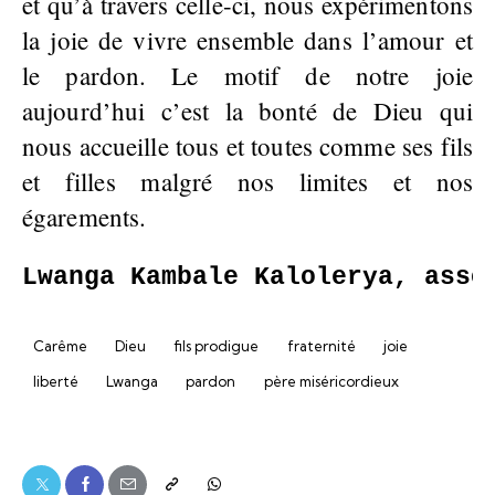
et qu’à travers celle-ci, nous expérimentons
la joie de vivre ensemble dans l’amour et
le pardon. Le motif de notre joie
aujourd’hui c’est la bonté de Dieu qui
nous accueille tous et toutes comme ses fils
et filles malgré nos limites et nos
égarements.
Lwanga Kambale Kalolerya, asso
Carême
Dieu
fils prodigue
fraternité
joie
liberté
Lwanga
pardon
père miséricordieux