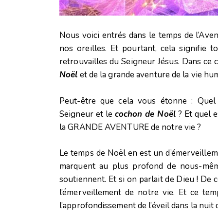
Nous voici entrés dans le temps de l’Aven
nos oreilles. Et pourtant, cela signifie 
retrouvailles du Seigneur Jésus. Dans ce c
Noël
et de la grande aventure de la vie hu
Peut-être que cela vous étonne : Quel e
Seigneur et le
cochon de Noël
? Et quel e
la GRANDE AVENTURE de notre vie ?
Le temps de Noël en est un d’émerveilleme
marquent au plus profond de nous-même
soutiennent. Et si on parlait de Dieu ! De
l’émerveillement de notre vie. Et ce tem
l’approfondissement de l’éveil dans la nuit 