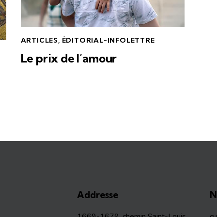
ARTICLES
,
ÉDITORIAL-INFOLETTRE
Le prix de l’amour
Addresse
N
1669-1679, chemin Saint-Louis
c