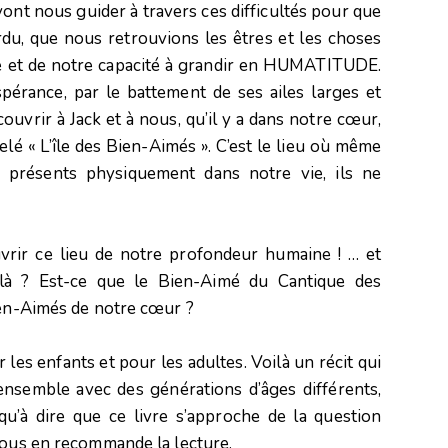
 vont nous guider à travers ces difficultés pour que
du, que nous retrouvions les êtres et les choses
ie et de notre capacité à grandir en HUMATITUDE.
érance, par le battement de ses ailes larges et
ouvrir à Jack et à nous, qu’il y a dans notre cœur,
elé « L’île des Bien-Aimés ». C’est le lieu où même
s présents physiquement dans notre vie, ils ne
vrir ce lieu de notre profondeur humaine ! … et
là ? Est-ce que le Bien-Aimé du Cantique des
ien-Aimés de notre cœur ?
les enfants et pour les adultes. Voilà un récit qui
ensemble avec des générations d’âges différents,
squ’à dire que ce livre s’approche de la question
vous en recommande la lecture.