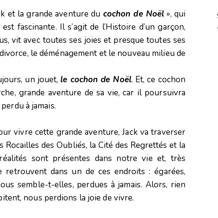
Jack et la grande aventure du
cochon de Noël
», qui
st fascinante. Il s’agit de l’Histoire d’un garçon,
s, vit avec toutes ses joies et presque toutes ses
r divorce, le déménagement et le nouveau milieu de
ujours, un jouet,
le cochon de Noël
. Et, ce cochon
erche, grande aventure de sa vie, car il poursuivra
perdu à jamais.
pour vivre cette grande aventure, Jack va traverser
es Rocailles des Oubliés, la Cité des Regrettés et la
éalités sont présentes dans notre vie et, très
 retrouvent dans un de ces endroits : égarées,
nous semble-t-elles, perdues à jamais. Alors, rien
bitent, nous perdions la joie de vivre.