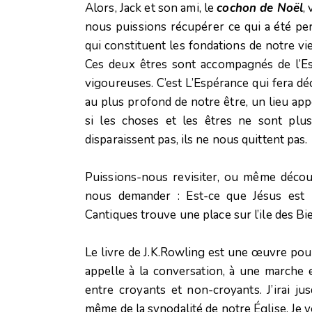
Alors, Jack et son ami, le
cochon de Noël
,
nous puissions récupérer ce qui a été per
qui constituent les fondations de notre v
Ces deux êtres sont accompagnés de l’Esp
vigoureuses. C’est L’Espérance qui fera déc
au plus profond de notre être, un lieu app
si les choses et les êtres ne sont plu
disparaissent pas, ils ne nous quittent pas.
Puissions-nous revisiter, ou même décou
nous demander : Est-ce que Jésus est 
Cantiques trouve une place sur l’ile des B
Le livre de J.K.Rowling est une œuvre pour 
appelle à la conversation, à une marche 
entre croyants et non-croyants. J’irai ju
même de la synodalité de notre Église. Je 