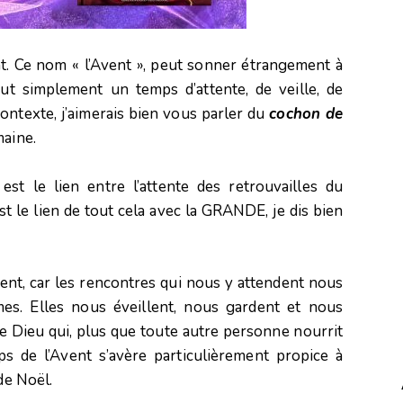
t. Ce nom « l’Avent », peut sonner étrangement à
tout simplement un temps d’attente, de veille, de
ontexte, j’aimerais bien vous parler du
cochon de
maine.
st le lien entre l’attente des retrouvailles du
st le lien de tout cela avec la GRANDE, je dis bien
nt, car les rencontres qui nous y attendent nous
s. Elles nous éveillent, nous gardent et nous
 ce Dieu qui, plus que toute autre personne nourrit
ps de l’Avent s’avère particulièrement propice à
de Noël.