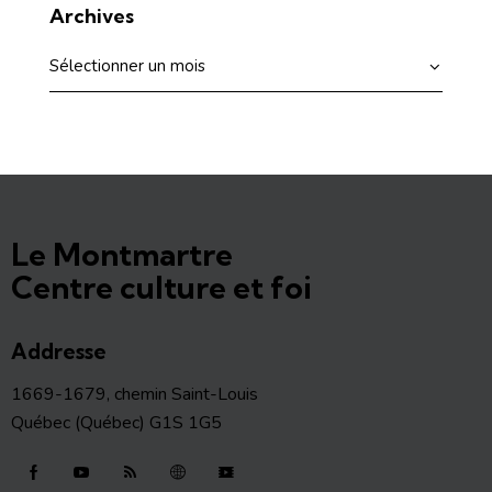
Archives
Le Montmartre
Centre culture et foi
Addresse
1669-1679, chemin Saint-Louis
Québec (Québec) G1S 1G5