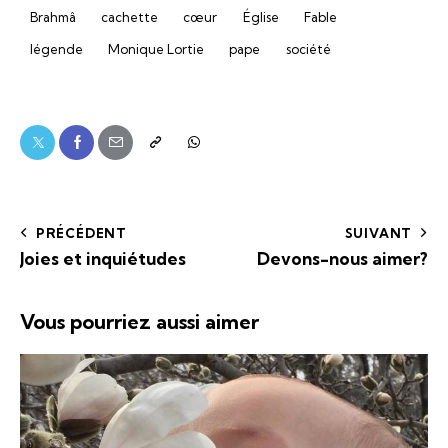
Brahmâ
cachette
cœur
Église
Fable
légende
Monique Lortie
pape
société
PRÉCÉDENT
SUIVANT
Joies et inquiétudes
Devons-nous aimer?
Vous pourriez aussi aimer