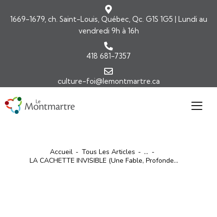
1669-1679, ch. Saint-Louis, Québec, Qc. G1S 1G5 | Lundi au
vendredi 9h à 16h
418 681-7357
culture-foi@lemontmartre.ca
Accueil
Tous Les Articles
...
LA CACHETTE INVISIBLE (une Fable, Profonde...
ARTICLES
ÉDITORIAL-INFOLETTRE