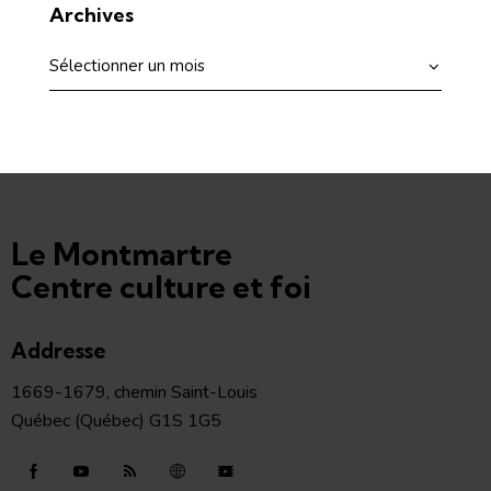
Archives
Le Montmartre
Centre culture et foi
Addresse
1669-1679, chemin Saint-Louis
Québec (Québec) G1S 1G5