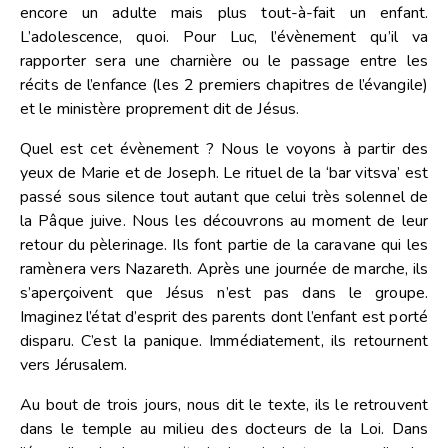
encore un adulte mais plus tout-à-fait un enfant.
L’adolescence, quoi. Pour Luc, l’évènement qu’il va
rapporter sera une charnière ou le passage entre les
récits de l’enfance (les 2 premiers chapitres de l’évangile)
et le ministère proprement dit de Jésus.
Quel est cet évènement ? Nous le voyons à partir des
yeux de Marie et de Joseph. Le rituel de la ‘bar vitsva’ est
passé sous silence tout autant que celui très solennel de
la Pâque juive. Nous les découvrons au moment de leur
retour du pèlerinage. Ils font partie de la caravane qui les
ramènera vers Nazareth. Après une journée de marche, ils
s’aperçoivent que Jésus n’est pas dans le groupe.
Imaginez l’état d’esprit des parents dont l’enfant est porté
disparu. C’est la panique. Immédiatement, ils retournent
vers Jérusalem.
Au bout de trois jours, nous dit le texte, ils le retrouvent
dans le temple au milieu des docteurs de la Loi. Dans