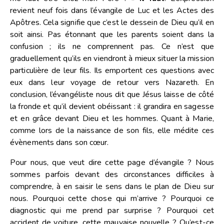
revient neuf fois dans l’évangile de Luc et les Actes des
Apôtres. Cela signifie que c’est le dessein de Dieu qu’il en
soit ainsi. Pas étonnant que les parents soient dans la
confusion ; ils ne comprennent pas. Ce n’est que
graduellement qu’ils en viendront à mieux situer la mission
particulière de leur fils. Ils emportent ces questions avec
eux dans leur voyage de retour vers Nazareth. En
conclusion, l’évangéliste nous dit que Jésus laisse de côté
la fronde et qu’il devient obéissant : il grandira en sagesse
et en grâce devant Dieu et les hommes. Quant à Marie,
comme lors de la naissance de son fils, elle médite ces
évènements dans son cœur.
Pour nous, que veut dire cette page d’évangile ? Nous
sommes parfois devant des circonstances difficiles à
comprendre, à en saisir le sens dans le plan de Dieu sur
nous. Pourquoi cette chose qui m’arrive ? Pourquoi ce
diagnostic qui me prend par surprise ? Pourquoi cet
accident de voiture, cette mauvaise nouvelle ? Qu’est-ce