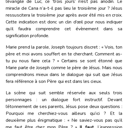
l’évangile de Luc, ce ‘trois jours’ n’est pas anodin. Le
miracle de Cana n’a-t-il pas lieu le troisième jour ? Jésus
ressuscitera le troisième jour après avoir été mis en croix.
Cette indication est donc un clin d’œil pour nous indiquer
qu’il faudra comprendre cet évènement dans sa
signification profonde.
Marie prend la parole, Joseph toujours discret : « Vois, ton
père et moi avons souffert en te cherchant. Comment as-
tu pu nous faire cela ? » Certains se sont étonné que
Marie parle de Joseph comme le père de Jésus. Mais nous
comprendrons mieux dans le dialogue qui suit que Jésus
fera référence à son Père qui est dans les cieux.
La scène qui suit semble réservée aux seuls trois
personnages : un dialogue fort instructif. Devant
l’étonnement de ses parents, Jésus pose deux questions :
Pourquoi me cherchiez-vous ailleurs qu’ici ? Et la
deuxième plus énigmatique : « Ne saviez-vous pas qu’il
me faut être chez mon Père ? »
Il faut
. L’expression