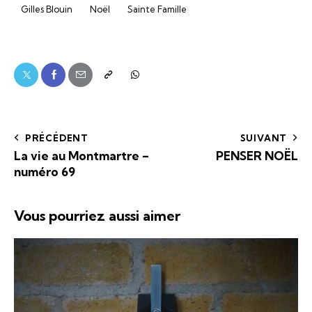
Gilles Blouin
Noël
Sainte Famille
PRÉCÉDENT
SUIVANT
La vie au Montmartre –
PENSER NOËL
numéro 69
Vous pourriez aussi aimer