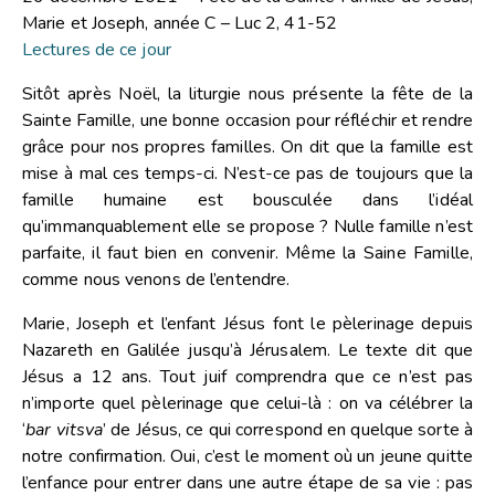
Marie et Joseph, année C – Luc 2, 41-52
Lectures de ce jour
Sitôt après Noël, la liturgie nous présente la fête de la
Sainte Famille, une bonne occasion pour réfléchir et rendre
grâce pour nos propres familles. On dit que la famille est
mise à mal ces temps-ci. N’est-ce pas de toujours que la
famille humaine est bousculée dans l’idéal
qu’immanquablement elle se propose ? Nulle famille n’est
parfaite, il faut bien en convenir. Même la Saine Famille,
comme nous venons de l’entendre.
Marie, Joseph et l’enfant Jésus font le pèlerinage depuis
Nazareth en Galilée jusqu’à Jérusalem. Le texte dit que
Jésus a 12 ans. Tout juif comprendra que ce n’est pas
n’importe quel pèlerinage que celui-là : on va célébrer la
‘
bar vitsva
’ de Jésus, ce qui correspond en quelque sorte à
notre confirmation. Oui, c’est le moment où un jeune quitte
l’enfance pour entrer dans une autre étape de sa vie : pas