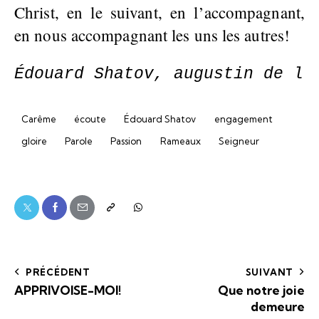
Christ, en le suivant, en l’accompagnant,
en nous accompagnant les uns les autres!
Édouard Shatov, augustin de l’
Carême
écoute
Édouard Shatov
engagement
gloire
Parole
Passion
Rameaux
Seigneur
PRÉCÉDENT
SUIVANT
APPRIVOISE-MOI!
Que notre joie
demeure