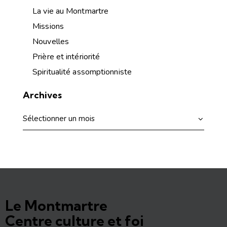
La vie au Montmartre
Missions
Nouvelles
Prière et intériorité
Spiritualité assomptionniste
Archives
Le Montmartre
Centre culture et foi