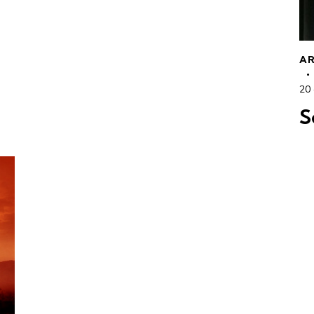
AR
20
S