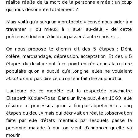
réalité
réelle
de la mort de la personne aimée : un coup
qui nous désoriente totalement ?
Mais voilà qu’a surgi un « protocole » censé nous aider à «
traverser », ou mieux, à « aller au-delà » de cette
précieuse douleur. Afin de « passer à autre chose »…
On nous propose le chemin dit des 5 étapes : Déni,
colère, marchandage, dépression, acceptation. Et ces « 5
étapes du deuil » sont à ce point entrées dans la culture
populaire qu’on a oublié qu’à l’origine, elles ne voulaient
absolument pas
dire ce qu’on leur fait dire aujourd’hui.
L’auteure de ce modèle est la respectée psychiatre
Elisabeth Kübler-Ross. Dans un livre publié en 1969, elle
résume le processus qu’on a fini par appeler « les cinq
étapes du deuil » mais qui décrivait en réalité l’observation
faite par elle d’états mentaux par lesquels passe la
personne malade à qui l’on vient d’annoncer qu’elle va
mourir.