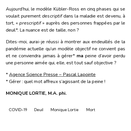
Aujourd’hui, le modèle Kübler-Ross en cinq phases qui se
voulait purement
descriptif
dans la maladie est devenu, à
tort, «
prescriptif
» auprès des personnes frappées par le
deuil*. La nuance est de taille, non ?
Dites-moi, aurai-je réussi à montrer aux endeuillés de la
pandémie actuelle qu’un modèle objectif ne convient pas
et ne conviendra jamais à gérer*
ma
peine d’avoir perdu
une personne aimée qui, elle, est tout sauf objective ?
*
Agence Science Presse – Pascal Lapointe
* Gérer : quel mot affreux s’agissant de la peine !
MONIQUE LORTIE, M.A. phi.
COVID-19
Deuil
Monique Lortie
Mort