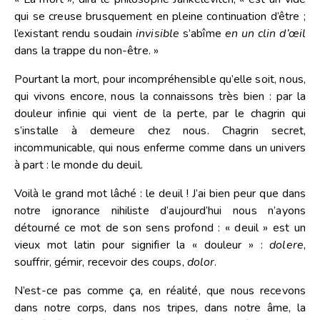
qui se creuse brusquement en pleine continuation d’être ;
l’existant rendu soudain
invisible
s’abîme
en un clin d’œil
dans la trappe du non-être. »
Pourtant la mort, pour incompréhensible qu’elle soit, nous,
qui vivons encore, nous la connaissons très bien : par la
douleur infinie qui vient de la perte, par le chagrin qui
s’installe à demeure chez nous. Chagrin secret,
incommunicable, qui nous enferme comme dans un univers
à part : le monde du deuil.
Voilà le grand mot lâché : le deuil ! J’ai bien peur que dans
notre ignorance nihiliste d’aujourd’hui nous n’ayons
détourné ce mot de son sens profond : « deuil » est un
vieux mot latin pour signifier la « douleur » :
dolere
,
souffrir, gémir, recevoir des coups,
dolor
.
N’est-ce pas comme ça, en réalité, que nous recevons
dans notre corps, dans nos tripes, dans notre âme, la