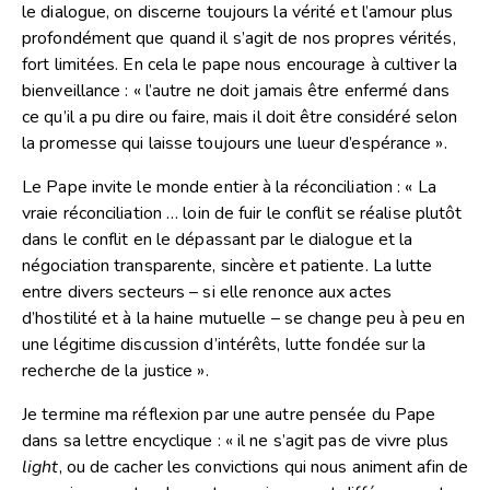
le dialogue, on discerne toujours la vérité et l’amour plus
profondément que quand il s’agit de nos propres vérités,
fort limitées. En cela le pape nous encourage à cultiver la
bienveillance : « l’autre ne doit jamais être enfermé dans
ce qu’il a pu dire ou faire, mais il doit être considéré selon
la promesse qui laisse toujours une lueur d’espérance ».
Le Pape invite le monde entier à la réconciliation : « La
vraie réconciliation … loin de fuir le conflit se réalise plutôt
dans le conflit en le dépassant par le dialogue et la
négociation transparente, sincère et patiente. La lutte
entre divers secteurs – si elle renonce aux actes
d’hostilité et à la haine mutuelle – se change peu à peu en
une légitime discussion d’intérêts, lutte fondée sur la
recherche de la justice ».
Je termine ma réflexion par une autre pensée du Pape
dans sa lettre encyclique : « il ne s’agit pas de vivre plus
light
, ou de cacher les convictions qui nous animent afin de