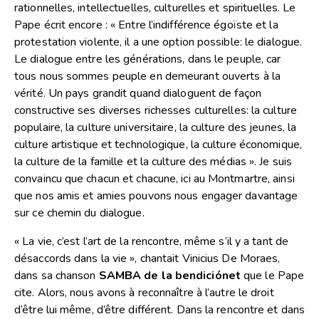
rationnelles, intellectuelles, culturelles et spirituelles. Le
Pape écrit encore : « Entre l’indifférence égoïste et la
protestation violente, il a une option possible: le dialogue.
Le dialogue entre les générations, dans le peuple, car
tous nous sommes peuple en demeurant ouverts à la
vérité. Un pays grandit quand dialoguent de façon
constructive ses diverses richesses culturelles: la culture
populaire, la culture universitaire, la culture des jeunes, la
culture artistique et technologique, la culture économique,
la culture de la famille et la culture des médias ». Je suis
convaincu que chacun et chacune, ici au Montmartre, ainsi
que nos amis et amies pouvons nous engager davantage
sur ce chemin du dialogue.
« La vie, c’est l’art de la rencontre, même s’il y a tant de
désaccords dans la vie », chantait Vinicius De Moraes,
dans sa chanson
SAMBA de la bendiciónet
que le Pape
cite. Alors, nous avons à reconnaître à l’autre le droit
d’être lui même, d’être différent. Dans la rencontre et dans