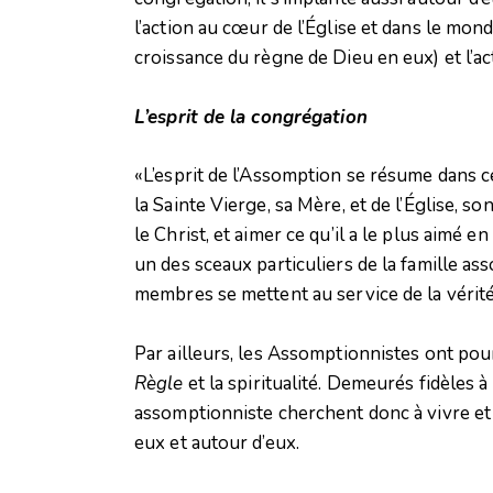
l’action au cœur de l’Église et dans le monde
croissance du règne de Dieu en eux) et l’a
L’esprit de la congrégation
«L’esprit de l’Assomption se résume dans 
la Sainte Vierge, sa Mère, et de l’Église, 
le Christ, et aimer ce qu’il a le plus aimé e
un des sceaux particuliers de la famille as
membres se mettent au service de la vérité, 
Par ailleurs, les Assomptionnistes ont pour
Règle
et la spiritualité. Demeurés fidèles à 
assomptionniste cherchent donc à vivre e
eux et autour d’eux.