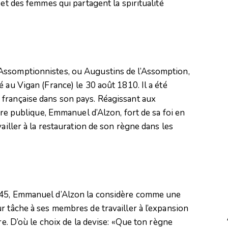
 et des femmes qui partagent la spiritualité
Assomptionnistes, ou Augustins de l’Assomption,
 au Vigan (France) le 30 août 1810. Il a été
française dans son pays. Réagissant aux
hère publique, Emmanuel d’Alzon, fort de sa foi en
ailler à la restauration de son règne dans les
845, Emmanuel d’Alzon la considère comme une
r tâche à ses membres de travailler à l’expansion
re. D’où le choix de la devise: «Que ton règne