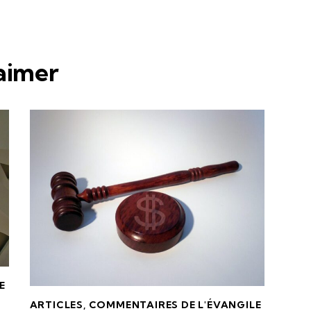
 aimer
E
ARTICLES
,
COMMENTAIRES DE L'ÉVANGILE