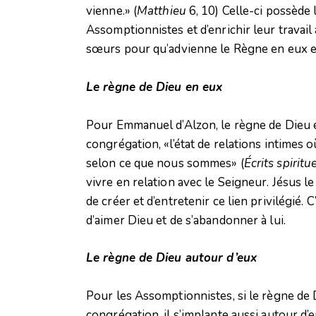
vienne.» (
Matthieu
6, 10) Celle-ci possède l
Assomptionnistes et d’enrichir leur travail 
sœurs pour qu’advienne le Règne en eux et
Le règne de Dieu en eux
Pour Emmanuel d’Alzon, le règne de Dieu e
congrégation, «l’état de relations intimes 
selon ce que nous sommes» (
Écrits spiritu
vivre en relation avec le Seigneur. Jésus le
de créer et d’entretenir ce lien privilégié. 
d’aimer Dieu et de s’abandonner à lui.
Le règne de Dieu autour d’eux
Pour les Assomptionnistes, si le règne de 
congrégation, il s’implante aussi autour d’