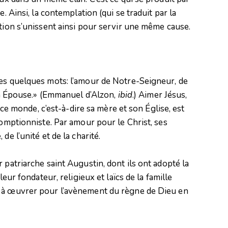
. Ainsi, la contemplation (qui se traduit par la
ction s’unissent ainsi pour servir une même cause.
ces quelques mots: l’amour de Notre-Seigneur, de
son Épouse.» (Emmanuel d’Alzon,
ibid
.) Aimer Jésus,
n ce monde, c’est-à-dire sa mère et son Église, est
somptionniste. Par amour pour le Christ, ses
de l’unité et de la charité.
 patriarche saint Augustin, dont ils ont adopté la
leur fondateur, religieux et laïcs de la famille
t à œuvrer pour l’avènement du règne de Dieu en