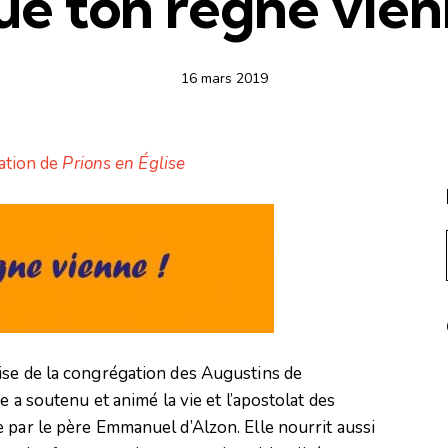
e ton règne vie
16 mars 2019
sation de
Prions en Église
ise de la congrégation des Augustins de
e a soutenu et animé la vie et l’apostolat des
 par le père Emmanuel d’Alzon. Elle nourrit aussi