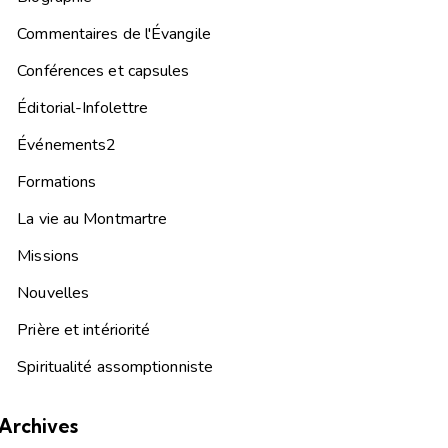
Commentaires de l'Évangile
Conférences et capsules
Éditorial-Infolettre
Événements2
Formations
La vie au Montmartre
Missions
Nouvelles
Prière et intériorité
Spiritualité assomptionniste
Archives