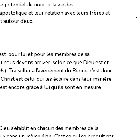
e potentiel de nourrir la vie des
apostolique et leur relation avec leurs frères et
 autour d’eux.
st, pour lui et pour les membres de sa
où nous devons arriver, selon ce que Dieu est et
els
). Travailler à l’avènement du Règne, c’est donc
 Christ est celui qui les éclaire dans leur manière
C’est encore grâce à lui qu’ils sont en mesure
Dieu s’établit en chacun des membres de la
eux dans un même élan. C’est ce qui se produit par