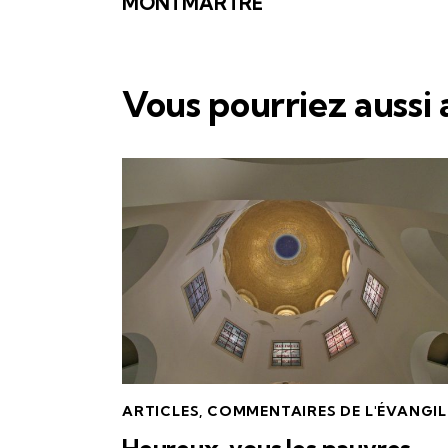
MONTMARTRE
Vous pourriez aussi
ARTICLES
,
COMMENTAIRES DE L'ÉVANGIL
Heureux, vous les pauvres….,