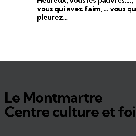
vous qui avez faim, … vous qu
pleurez…
Le Montmartre
Centre culture et foi