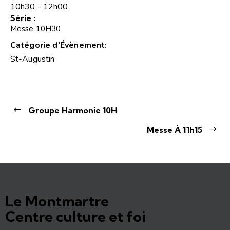
10h30 - 12h00
Série :
Messe 10H30
Catégorie d’Évènement:
St-Augustin
Groupe Harmonie 10H
Messe À 11h15
Le Montmartre
Centre culture et foi