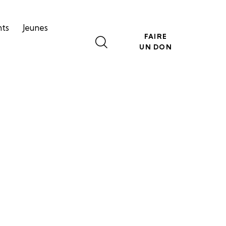
nts
Jeunes
FAIRE
UN DON