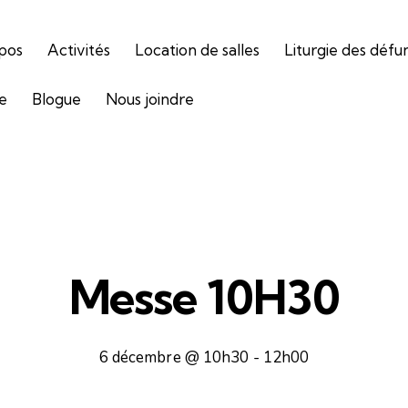
pos
Activités
Location de salles
Liturgie des défu
ie
Blogue
Nous joindre
Messe 10H30
6 décembre @ 10h30
-
12h00