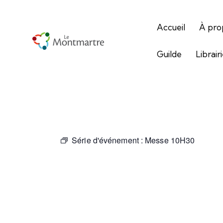
Accueil
À pro
Guilde
Librair
Série d'événement :
Messe 10H30