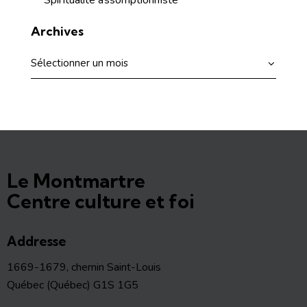
Spiritualité assomptionniste
Archives
Le Montmartre
Centre culture et foi
Addresse
1669-1679, chemin Saint-Louis
Québec (Québec) G1S 1G5